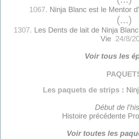
1067.
Ninja Blanc est le Mentor 
(...)
1307.
Les Dents de lait de Ninja Blanc
Vie
24/8/2
Voir tous les é
paquet
Les paquets de strips :
Nin
Début de l'his
Histoire précédente
Pro
Voir toutes les paqu