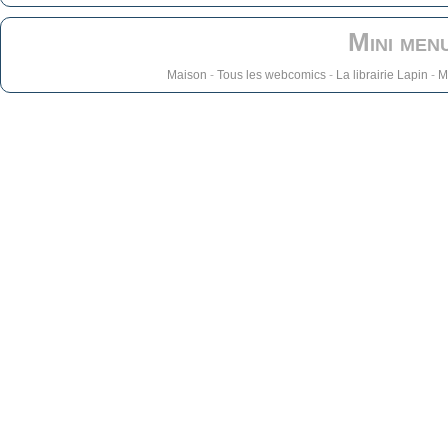
Mini men
Maison
-
Tous les webcomics
-
La librairie Lapin
-
M