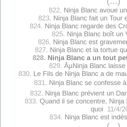
(...)
822.
Ninja Blanc avoue u
823.
Ninja Blanc fait un Tour 
824.
Ninja Blanc regarde des Cr
825.
Ninja Blanc boît un 
826.
Ninja Blanc est graveme
827.
Ninja Blanc et la tortue qu
828.
Ninja Blanc a un tout pe
829.
ÂµNinja Blanc laisse
830.
Le Fils de Ninja Blanc a de ma
831.
Ninja Blanc se confesse à 
832.
Ninja Blanc prévient un Da
833.
Quand il se concentre, Ninja 
quoi
11/4/2
834.
Ninja Blanc est indés
(...)