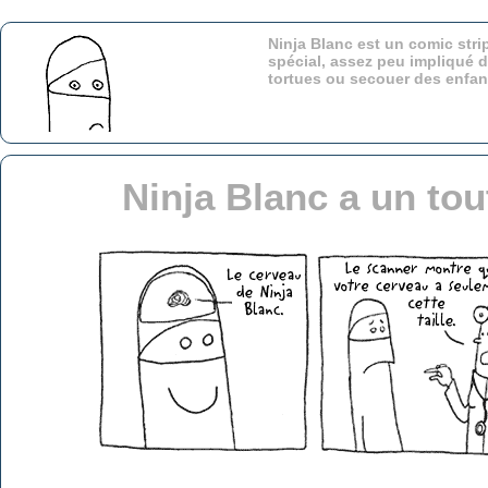
Ninja Blanc est un comic stri
spécial, assez peu impliqué d
tortues ou secouer des enfa
Ninja Blanc a un tou