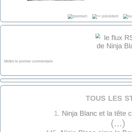
Mettre le premier commentaire
tous les s
1.
Ninja Blanc et la tête
(...)