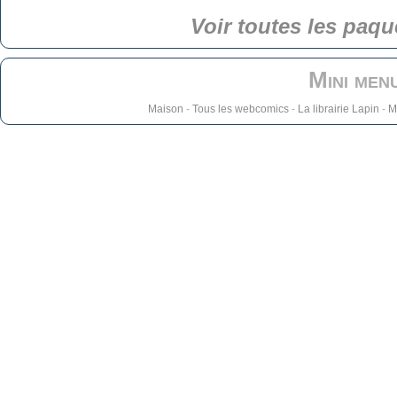
Voir toutes les paqu
Mini men
Maison
-
Tous les webcomics
-
La librairie Lapin
-
M