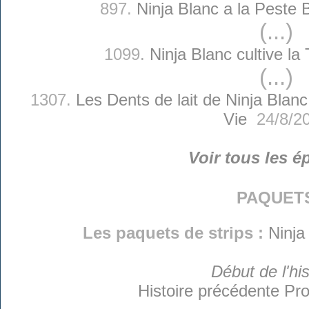
897.
Ninja Blanc a la Peste
(...)
1099.
Ninja Blanc cultive l
(...)
1307.
Les Dents de lait de Ninja Blanc
Vie
24/8/2
Voir tous les é
paquet
Les paquets de strips :
Ninja
Début de l'his
Histoire précédente
Pro