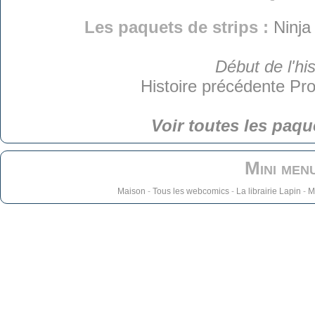
Les paquets de strips :
Ninja
Début de l'his
Histoire précédente
Pro
Voir toutes les paqu
Mini men
Maison
-
Tous les webcomics
-
La librairie Lapin
-
M