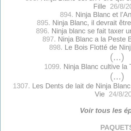
Fille
26/8/2
894.
Ninja Blanc et l'A
895.
Ninja Blanc, il devrait êtr
896.
Ninja blanc se fait taxer 
897.
Ninja Blanc a la Peste
898.
Le Bois Flotté de Nin
(...)
1099.
Ninja Blanc cultive l
(...)
1307.
Les Dents de lait de Ninja Blanc
Vie
24/8/2
Voir tous les é
paquet