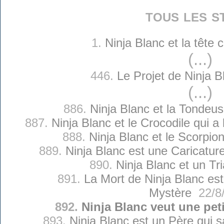
tous les s
1.
Ninja Blanc et la tête
(...)
446.
Le Projet de Ninja B
(...)
886.
Ninja Blanc et la Tondeus
887.
Ninja Blanc et le Crocodile qui a
888.
Ninja Blanc et le Scorpi
889.
Ninja Blanc est une Caricature
890.
Ninja Blanc et un Tr
891.
La Mort de Ninja Blanc es
Mystère
22/8
892.
Ninja Blanc veut une pet
893.
Ninja Blanc est un Père qui sa