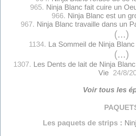
965.
Ninja Blanc fait cuire un Oeuf
966.
Ninja Blanc est un gr
967.
Ninja Blanc travaille dans un P
(...)
1134.
La Sommeil de Ninja Blanc 
(...)
1307.
Les Dents de lait de Ninja Blanc
Vie
24/8/2
Voir tous les é
paquet
Les paquets de strips :
Nin