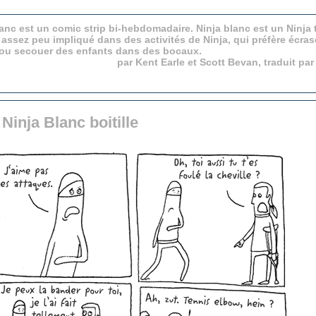
anc est un comic strip bi-hebdomadaire. Ninja blanc est un Ninja 
 assez peu impliqué dans des activités de Ninja, qui préfère écras
 ou secouer des enfants dans des bocaux.
par Kent Earle et Scott Bevan, traduit pa
Ninja Blanc boitille