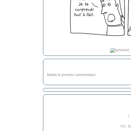
Mettre le premier commentaire
1
481.
N