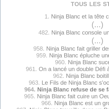
tous les s
1.
Ninja Blanc et la tête
(...)
482.
Ninja Blanc console u
(...)
958.
Ninja Blanc fait griller d
959.
Ninja Blanc épluche un
960.
Ninja Blanc suc
961.
On a lancé un double Défi à
962.
Ninja Blanc boitil
963.
Le Fils de Ninja Blanc s'o
964.
Ninja Blanc refuse de se f
965.
Ninja Blanc fait cuire un Oeuf
966.
Ninja Blanc est un gr