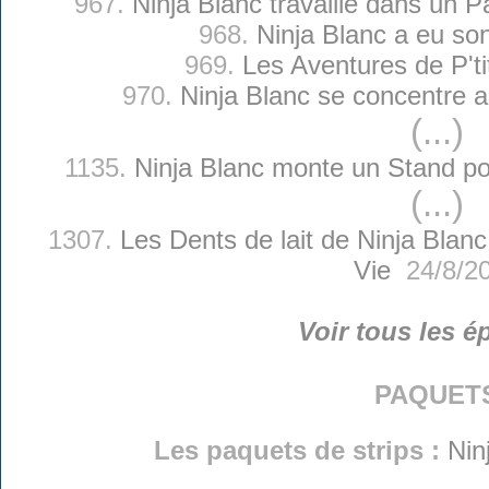
967.
Ninja Blanc travaille dans un P
968.
Ninja Blanc a eu so
969.
Les Aventures de P'ti
970.
Ninja Blanc se concentre
(...)
1135.
Ninja Blanc monte un Stand po
(...)
1307.
Les Dents de lait de Ninja Blanc
Vie
24/8/2
Voir tous les é
paquet
Les paquets de strips :
Nin