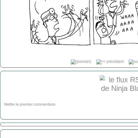
Mettre le premier commentaire