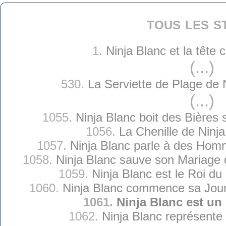
tous les s
1.
Ninja Blanc et la tête
(...)
530.
La Serviette de Plage de 
(...)
1055.
Ninja Blanc boit des Bières 
1056.
La Chenille de Ninja
1057.
Ninja Blanc parle à des Hom
1058.
Ninja Blanc sauve son Mariage qu
1059.
Ninja Blanc est le Roi d
1060.
Ninja Blanc commence sa Jou
1061.
Ninja Blanc est un
1062.
Ninja Blanc représente