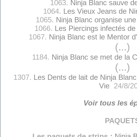
1063.
Ninja Blanc sauve d
1064.
Les Vieux Jeans de Ni
1065.
Ninja Blanc organise une 
1066.
Les Piercings infectés de
1067.
Ninja Blanc est le Mentor 
(...)
1184.
Ninja Blanc se met de la 
(...)
1307.
Les Dents de lait de Ninja Blanc
Vie
24/8/2
Voir tous les é
paquet
Les paquets de strips :
Ninja B