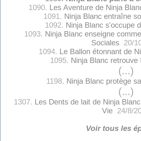
1090.
Les Aventure de Ninja Blan
1091.
Ninja Blanc entraîne s
1092.
Ninja Blanc s'occupe 
1093.
Ninja Blanc enseigne commen
Sociales
20/10
1094.
Le Ballon étonnant de Ni
1095.
Ninja Blanc retrouve 
(...)
1198.
Ninja Blanc protège 
(...)
1307.
Les Dents de lait de Ninja Blanc
Vie
24/8/2
Voir tous les é