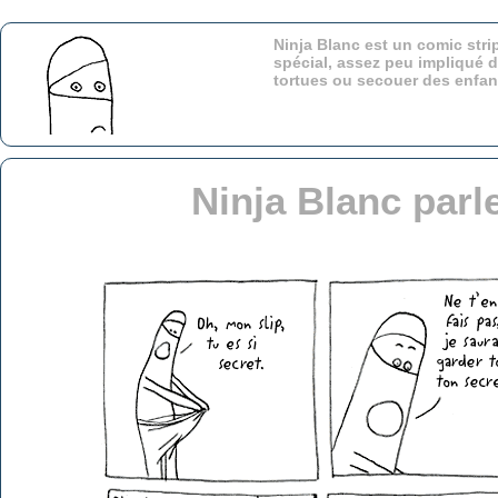
Ninja Blanc est un comic stri
spécial, assez peu impliqué d
tortues ou secouer des enfa
Ninja Blanc parl