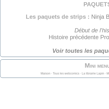
paquet
Les paquets de strips :
Ninja B
Début de l'his
Histoire précédente
Pro
Voir toutes les paqu
Mini men
Maison
-
Tous les webcomics
-
La librairie Lapin
-
M