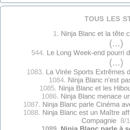
tous les s
1.
Ninja Blanc et la tête
(...)
544.
Le Long Week-end pourri d
(...)
1083.
La Virée Sports Extrêmes d
1084.
Ninja Blanc n'est pa
1085.
Ninja Blanc et les Hib
1086.
Ninja Blanc menace un
1087.
Ninja Blanc parle Cinéma av
1088.
Ninja Blanc est un Maître a
Compagnie
8/1
1089.
Ninja Blanc parle à s