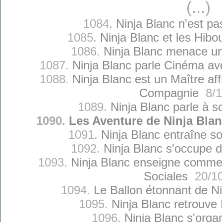
(...)
1084.
Ninja Blanc n'est pa
1085.
Ninja Blanc et les Hib
1086.
Ninja Blanc menace un
1087.
Ninja Blanc parle Cinéma av
1088.
Ninja Blanc est un Maître a
Compagnie
8/1
1089.
Ninja Blanc parle à s
1090.
Les Aventure de Ninja Bla
1091.
Ninja Blanc entraîne s
1092.
Ninja Blanc s'occupe 
1093.
Ninja Blanc enseigne commen
Sociales
20/10
1094.
Le Ballon étonnant de Ni
1095.
Ninja Blanc retrouve 
1096.
Ninja Blanc s'orga