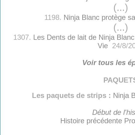
(...)
1198.
Ninja Blanc protège 
(...)
1307.
Les Dents de lait de Ninja Blanc
Vie
24/8/2
Voir tous les é
paquet
Les paquets de strips :
Ninja B
Début de l'his
Histoire précédente
Pro