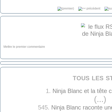
Mettre le premier commentaire
tous les s
1.
Ninja Blanc et la tête
(...)
545.
Ninja Blanc raconte une