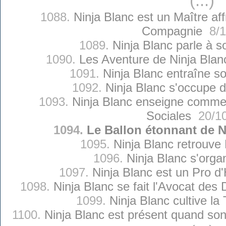
(...)
1088.
Ninja Blanc est un Maître a
Compagnie
8/1
1089.
Ninja Blanc parle à s
1090.
Les Aventure de Ninja Blan
1091.
Ninja Blanc entraîne s
1092.
Ninja Blanc s'occupe 
1093.
Ninja Blanc enseigne commen
Sociales
20/10
1094.
Le Ballon étonnant de N
1095.
Ninja Blanc retrouve 
1096.
Ninja Blanc s'orga
1097.
Ninja Blanc est un Pro d
1098.
Ninja Blanc se fait l'Avocat des
1099.
Ninja Blanc cultive l
1100.
Ninja Blanc est présent quand son 