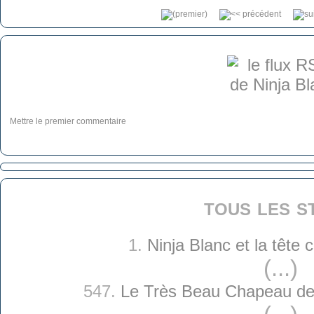
Mettre le premier commentaire
tous les s
1.
Ninja Blanc et la tête
(...)
547.
Le Très Beau Chapeau de