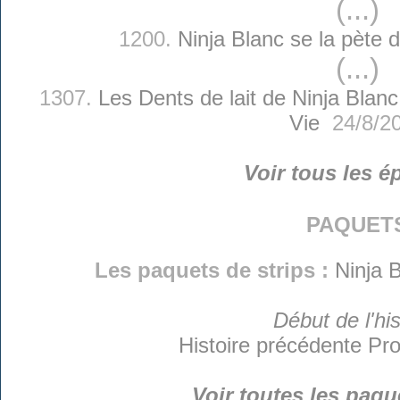
(...)
1200.
Ninja Blanc se la pète 
(...)
1307.
Les Dents de lait de Ninja Blanc
Vie
24/8/2
Voir tous les é
paquet
Les paquets de strips :
Ninja B
Début de l'his
Histoire précédente
Pro
Voir toutes les paqu