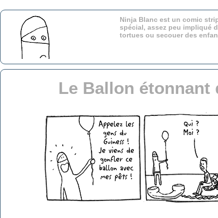
Ninja Blanc est un comic stri
spécial, assez peu impliqué d
tortues ou secouer des enfa
Le Ballon étonnant 