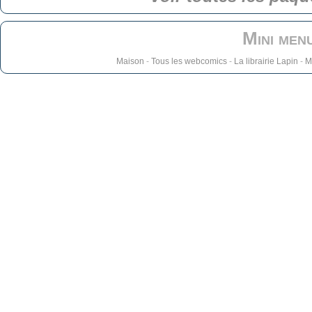
Mini men
Maison
-
Tous les webcomics
-
La librairie Lapin
-
M