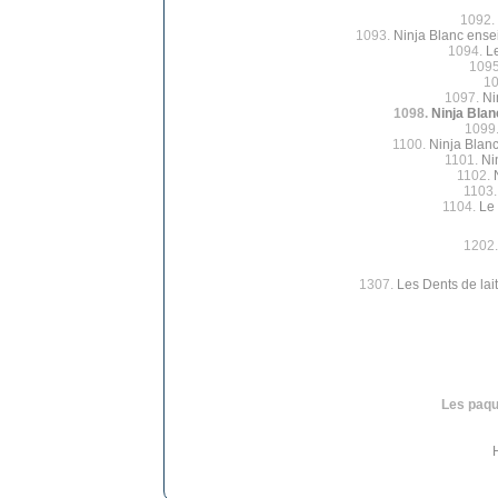
1092.
1093.
Ninja Blanc ense
1094.
L
109
1
1097.
Ni
1098.
Ninja Blan
1099
1100.
Ninja Blanc
1101.
Ni
1102.
1103
1104.
Le 
1202
1307.
Les Dents de lait
Les paque