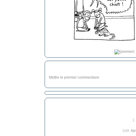
Mettre le premier commentaire
1
549.
Nin