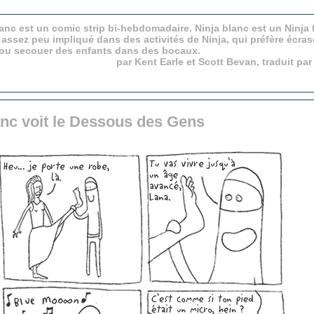
anc est un comic strip bi-hebdomadaire. Ninja blanc est un Ninja 
 assez peu impliqué dans des activités de Ninja, qui préfère écras
 ou secouer des enfants dans des bocaux.
par Kent Earle et Scott Bevan, traduit pa
anc voit le Dessous des Gens