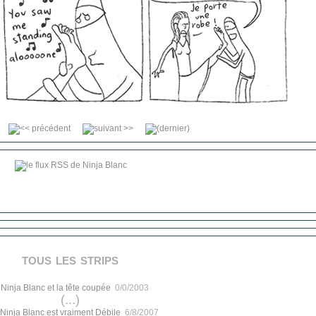
tous les strips
.
Ninja Blanc et la tête coupée
0/0/2003
(...)
Ninja Blanc est vraiment Débile
6/8/2007