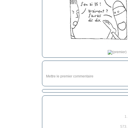
Mettre le premier commentaire
1
573.