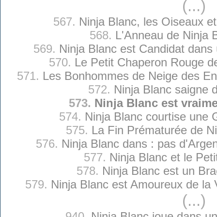
(...)
567.
Ninja Blanc, les Oiseaux et
568.
L'Anneau de Ninja 
569.
Ninja Blanc est Candidat dans
570.
Le Petit Chaperon Rouge de
571.
Les Bonhommes de Neige des Enf
572.
Ninja Blanc saigne 
573.
Ninja Blanc est vraim
574.
Ninja Blanc courtise une
575.
La Fin Prématurée de Ni
576.
Ninja Blanc dans : pas d'Argen
577.
Ninja Blanc et le Peti
578.
Ninja Blanc est un Bra
579.
Ninja Blanc est Amoureux de la 
(...)
940.
Ninja Blanc joue dans u