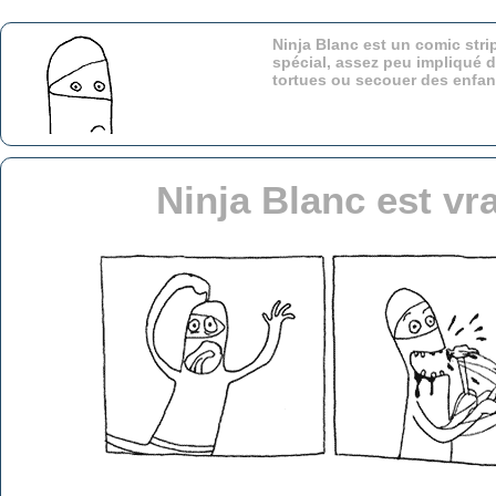
Ninja Blanc est un comic stri
spécial, assez peu impliqué d
tortues ou secouer des enfa
Ninja Blanc est vr