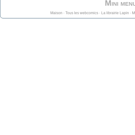
Mini men
Maison
-
Tous les webcomics
-
La librairie Lapin
-
M