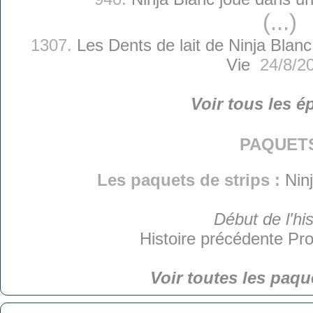
(...)
1307.
Les Dents de lait de Ninja Blanc
Vie
24/8/2
Voir tous les é
paquet
Les paquets de strips :
Nin
Début de l'his
Histoire précédente
Pro
Voir toutes les paqu