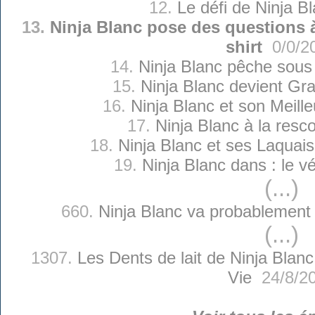
12.
Le défi de Ninja B
13.
Ninja Blanc pose des questions 
shirt
0/0/2
14.
Ninja Blanc pêche sous
15.
Ninja Blanc devient Gra
16.
Ninja Blanc et son Meill
17.
Ninja Blanc à la resc
18.
Ninja Blanc et ses Laquai
19.
Ninja Blanc dans : le v
(...)
660.
Ninja Blanc va probablement 
(...)
1307.
Les Dents de lait de Ninja Blanc
Vie
24/8/2