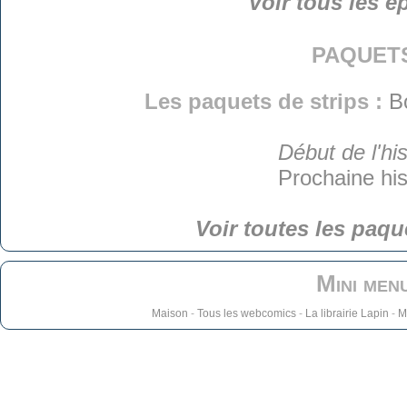
Voir tous les é
paquet
Les paquets de strips :
B
Début de l'his
Prochaine his
Voir toutes les paqu
Mini men
Maison
-
Tous les webcomics
-
La librairie Lapin
-
M