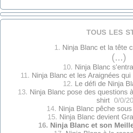
tous les s
1.
Ninja Blanc et la tête
(...)
10.
Ninja Blanc s'entr
11.
Ninja Blanc et les Araignées qui o
12.
Le défi de Ninja B
13.
Ninja Blanc pose des questions à
shirt
0/0/2
14.
Ninja Blanc pêche sous
15.
Ninja Blanc devient Gra
16.
Ninja Blanc et son Meil