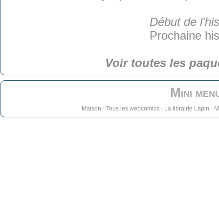
Début de l'his
Prochaine his
Voir toutes les paqu
Mini men
Maison
-
Tous les webcomics
-
La librairie Lapin
-
M