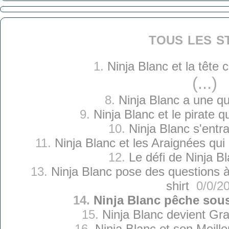
tous les s
1.
Ninja Blanc et la tête
(...)
8.
Ninja Blanc a une q
9.
Ninja Blanc et le pirate q
10.
Ninja Blanc s'entr
11.
Ninja Blanc et les Araignées qui o
12.
Le défi de Ninja B
13.
Ninja Blanc pose des questions à
shirt
0/0/2
14.
Ninja Blanc pêche sous
15.
Ninja Blanc devient Gra
16.
Ninja Blanc et son Meill