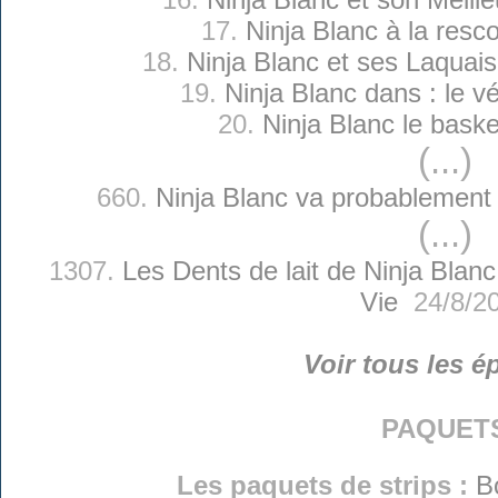
17.
Ninja Blanc à la resc
18.
Ninja Blanc et ses Laquai
19.
Ninja Blanc dans : le v
20.
Ninja Blanc le baske
(...)
660.
Ninja Blanc va probablement 
(...)
1307.
Les Dents de lait de Ninja Blanc
Vie
24/8/2
Voir tous les é
paquet
Les paquets de strips :
B