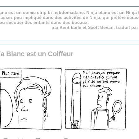
anc est un comic strip bi-hebdomadaire. Ninja blanc est un Ninja 
 assez peu impliqué dans des activités de Ninja, qui préfère écras
 ou secouer des enfants dans des bocaux.
par Kent Earle et Scott Bevan, traduit pa
ja Blanc est un Coiffeur