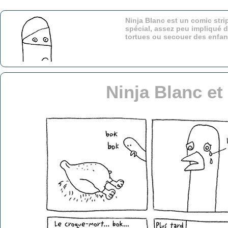
Ninja Blanc est un comic stri
spécial, assez peu impliqué d
tortues ou secouer des enfa
Ninja Blanc et