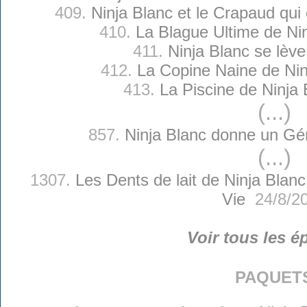
409.
Ninja Blanc et le Crapaud qui
410.
La Blague Ultime de Ni
411.
Ninja Blanc se lève
412.
La Copine Naine de Nin
413.
La Piscine de Ninja 
(...)
857.
Ninja Blanc donne un Gé
(...)
1307.
Les Dents de lait de Ninja Blanc
Vie
24/8/2
Voir tous les é
paquet