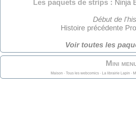
Les paquets de strips :
Ninja 
Début de l'his
Histoire précédente
Pro
Voir toutes les paqu
Mini men
Maison
-
Tous les webcomics
-
La librairie Lapin
-
M