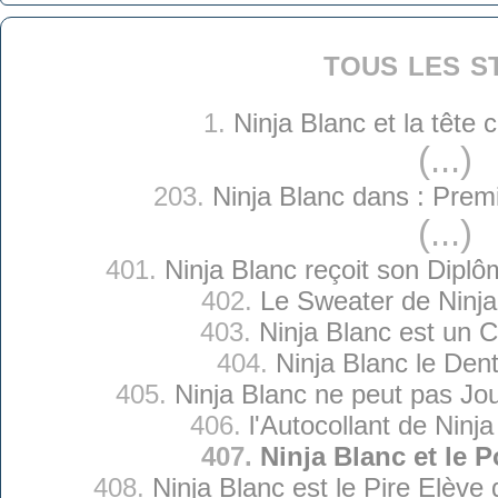
tous les s
1.
Ninja Blanc et la tête
(...)
203.
Ninja Blanc dans : Prem
(...)
401.
Ninja Blanc reçoit son Diplô
402.
Le Sweater de Ninja
403.
Ninja Blanc est un C
404.
Ninja Blanc le Dent
405.
Ninja Blanc ne peut pas Jou
406.
l'Autocollant de Ninj
407.
Ninja Blanc et le P
408.
Ninja Blanc est le Pire Elève 