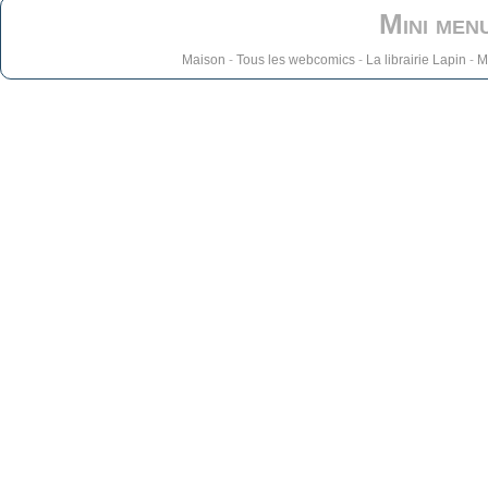
Mini men
Maison
-
Tous les webcomics
-
La librairie Lapin
-
M