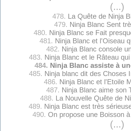
(...)
478.
La Quête de Ninja B
479.
Ninja Blanc Sent tr
480.
Ninja Blanc se Fait presq
481.
Ninja Blanc et l'Oiseau q
482.
Ninja Blanc console u
483.
Ninja Blanc et le Râteau qui
484.
Ninja Blanc assiste à u
485.
Ninja blanc dit des Choses 
486.
Ninja Blanc et l'Etoile
487.
Ninja Blanc aime son T
488.
La Nouvelle Quête de Ni
489.
Ninja Blanc est très sérieu
490.
On propose une Boisson à 
(...)