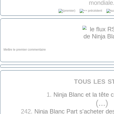
mondiale
Mettre le premier commentaire
tous les s
1.
Ninja Blanc et la tête
(...)
242.
Ninja Blanc Part s'acheter d