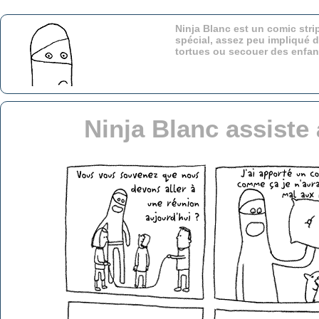
Ninja Blanc est un comic stri
spécial, assez peu impliqué d
tortues ou secouer des enfa
Ninja Blanc assiste