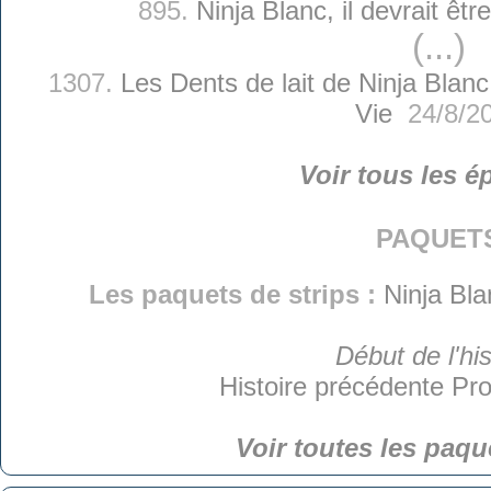
895.
Ninja Blanc, il devrait êtr
(...)
1307.
Les Dents de lait de Ninja Blanc
Vie
24/8/2
Voir tous les é
paquet
Les paquets de strips :
Ninja Bla
Début de l'his
Histoire précédente
Pro
Voir toutes les paqu