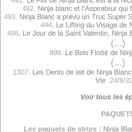
491.
Le Fils de Ninja Blanc est à la re
492.
Ninja blanc et l'Aspirateur qui 
493.
Ninja Blanc a prévu un Truc Super 
494.
Le Lifting du Visage de 
495.
Le Jour de la Saint Valentin, Ninja
(...)
898.
Le Bois Flotté de Nin
(...)
1307.
Les Dents de lait de Ninja Blanc
Vie
24/8/2
Voir tous les é
paquet
Les paquets de strips :
Ninja Bla