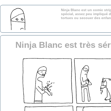
Ninja Blanc est un comic stri
spécial, assez peu impliqué d
tortues ou secouer des enfa
Ninja Blanc est très s