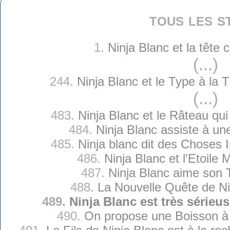
tous les s
1.
Ninja Blanc et la tête
(...)
244.
Ninja Blanc et le Type à la
(...)
483.
Ninja Blanc et le Râteau qui
484.
Ninja Blanc assiste à u
485.
Ninja blanc dit des Choses 
486.
Ninja Blanc et l'Etoile
487.
Ninja Blanc aime son T
488.
La Nouvelle Quête de Ni
489.
Ninja Blanc est très série
490.
On propose une Boisson à 