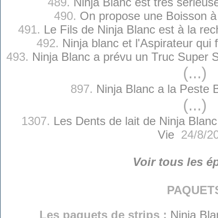
489.
Ninja Blanc est très sérieu
490.
On propose une Boisson à 
491.
Le Fils de Ninja Blanc est à la re
492.
Ninja blanc et l'Aspirateur qui 
493.
Ninja Blanc a prévu un Truc Super 
(...)
897.
Ninja Blanc a la Peste
(...)
1307.
Les Dents de lait de Ninja Blanc
Vie
24/8/2
Voir tous les é
paquet
Les paquets de strips :
Ninja Bla