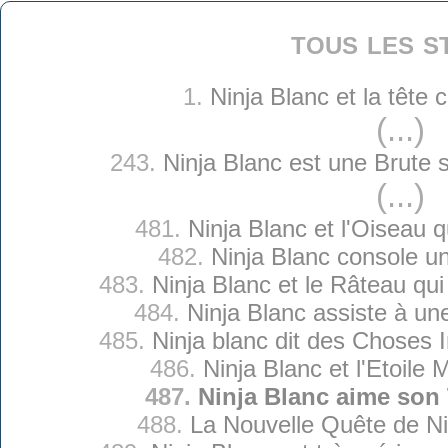
tous les s
1.
Ninja Blanc et la tête
(...)
243.
Ninja Blanc est une Brute
(...)
481.
Ninja Blanc et l'Oiseau q
482.
Ninja Blanc console u
483.
Ninja Blanc et le Râteau qui
484.
Ninja Blanc assiste à u
485.
Ninja blanc dit des Choses 
486.
Ninja Blanc et l'Etoile
487.
Ninja Blanc aime son 
488.
La Nouvelle Quête de Ni