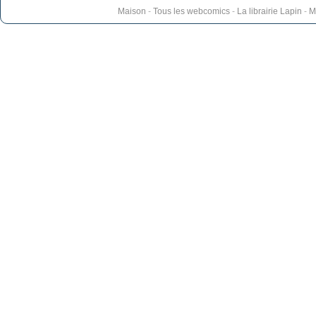
Maison
-
Tous les webcomics
-
La librairie Lapin
-
M