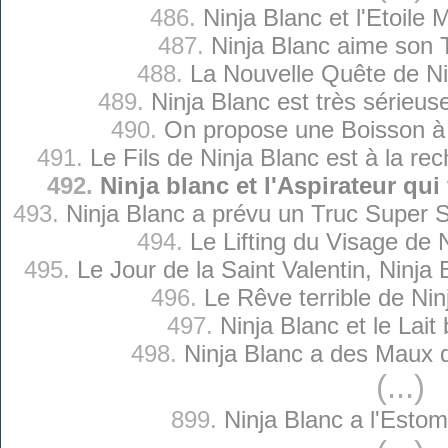
486.
Ninja Blanc et l'Etoile
487.
Ninja Blanc aime son T
488.
La Nouvelle Quête de Ni
489.
Ninja Blanc est très sérieu
490.
On propose une Boisson à 
491.
Le Fils de Ninja Blanc est à la re
492.
Ninja blanc et l'Aspirateur qui
493.
Ninja Blanc a prévu un Truc Super 
494.
Le Lifting du Visage de 
495.
Le Jour de la Saint Valentin, Ninja
496.
Le Rêve terrible de Nin
497.
Ninja Blanc et le Lait 
498.
Ninja Blanc a des Maux 
(...)
899.
Ninja Blanc a l'Esto