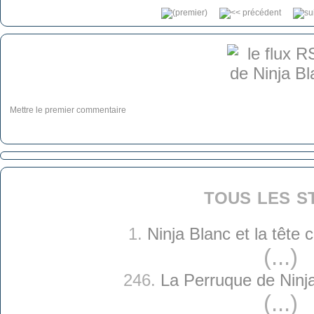
Mettre le premier commentaire
tous les s
1.
Ninja Blanc et la tête
(...)
246.
La Perruque de Ninj
(...)