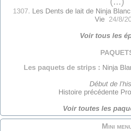
(...)
1307.
Les Dents de lait de Ninja Blanc
Vie
24/8/2
Voir tous les é
paquet
Les paquets de strips :
Ninja Bla
Début de l'his
Histoire précédente
Pro
Voir toutes les paqu
Mini men