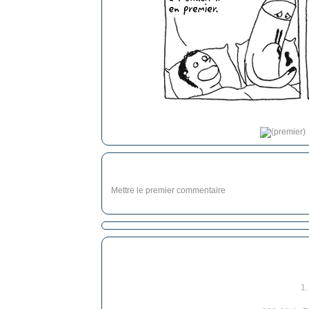
Mettre le premier commentaire
1