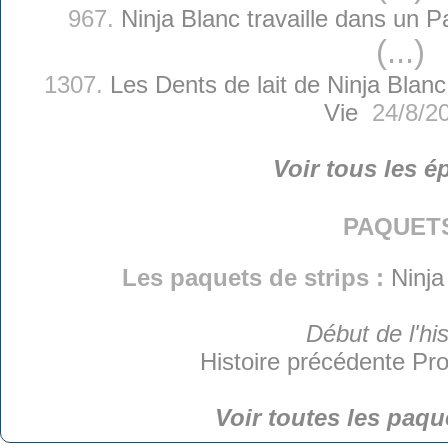
967.
Ninja Blanc travaille dans un P
(...)
1307.
Les Dents de lait de Ninja Blanc
Vie
24/8/2
Voir tous les é
paquet
Les paquets de strips :
Ninja
Début de l'his
Histoire précédente
Pro
Voir toutes les paqu