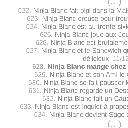
(...)
622.
Ninja Blanc fait pipi dans la M
623.
Ninja Blanc creuse pour trou
624.
Ninja Blanc est au trente-s
625.
Ninja Blanc joue aux Je
626.
Ninja Blanc est brutalem
627.
Ninja Blanc et le Sandwich qu
délicieux
11/12
628.
Ninja Blanc mange chez
629.
Ninja Blanc et son Ami l
630.
Ninja Blanc se fait pousser
631.
Ninja Blanc regarde un Des
632.
Ninja Blanc fait un Ca
633.
Ninja Blanc est inquiet à prop
634.
Ninja Blanc devient Sage 
(...)