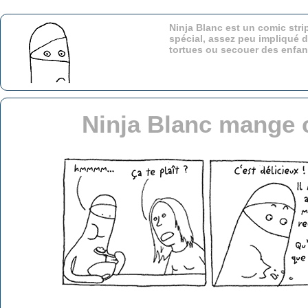
Ninja Blanc est un comic stri
spécial, assez peu impliqué d
tortues ou secouer des enfa
Ninja Blanc mange 