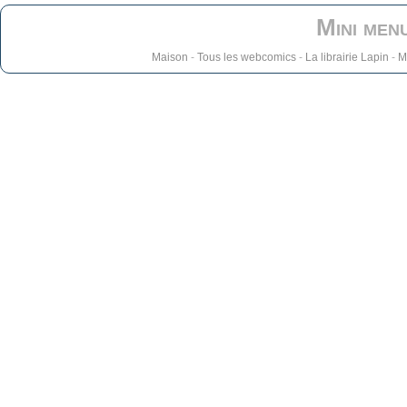
Mini men
Maison
-
Tous les webcomics
-
La librairie Lapin
-
M