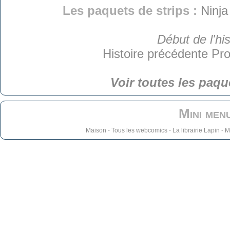
Les paquets de strips :
Ninja
Début de l'his
Histoire précédente
Pro
Voir toutes les paqu
Mini men
Maison
-
Tous les webcomics
-
La librairie Lapin
-
M