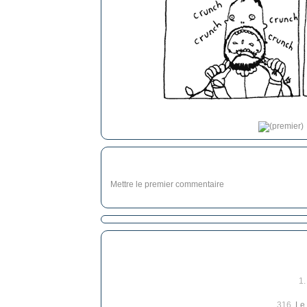
Mettre le premier commentaire
1
316.
Le 