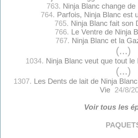
763.
Ninja Blanc change de 
764.
Parfois, Ninja Blanc est 
765.
Ninja Blanc fait son 
766.
Le Ventre de Ninja 
767.
Ninja Blanc et la Ga
(...)
1034.
Ninja Blanc veut que tout l
(...)
1307.
Les Dents de lait de Ninja Blanc
Vie
24/8/2
Voir tous les é
paquet