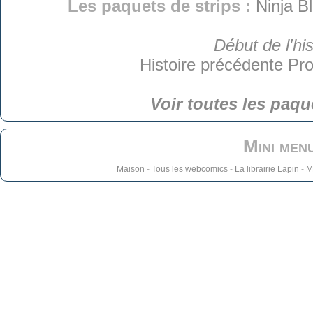
Les paquets de strips :
Ninja B
Début de l'his
Histoire précédente
Pro
Voir toutes les paqu
Mini men
Maison
-
Tous les webcomics
-
La librairie Lapin
-
M