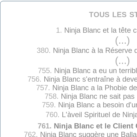
tous les s
1.
Ninja Blanc et la tête
(...)
380.
Ninja Blanc à la Réserve 
(...)
755.
Ninja Blanc a eu un terrib
756.
Ninja Blanc s'entraîne à deve
757.
Ninja Blanc a la Phobie d
758.
Ninja Blanc ne sait pas 
759.
Ninja Blanc a besoin d'
760.
L'àveil Spirituel de Nin
761.
Ninja Blanc et le Clien
762.
Ninja Blanc suggère une Balla