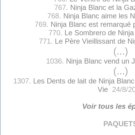
767.
Ninja Blanc et la Ga
768.
Ninja Blanc aime les N
769.
Ninja Blanc est remarqué 
770.
Le Sombrero de Ninja
771.
Le Père Vieillissant de N
(...)
1036.
Ninja Blanc vend un 
(...)
1307.
Les Dents de lait de Ninja Blanc
Vie
24/8/2
Voir tous les é
paquet