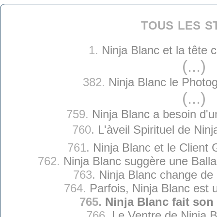
tous les s
1.
Ninja Blanc et la tête
(...)
382.
Ninja Blanc le Photo
(...)
759.
Ninja Blanc a besoin d'
760.
L'àveil Spirituel de Nin
761.
Ninja Blanc et le Client
762.
Ninja Blanc suggère une Balla
763.
Ninja Blanc change de 
764.
Parfois, Ninja Blanc est 
765.
Ninja Blanc fait son
766.
Le Ventre de Ninja 