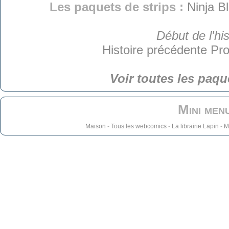
Les paquets de strips :
Ninja B
Début de l'his
Histoire précédente
Pro
Voir toutes les paqu
Mini men
Maison
-
Tous les webcomics
-
La librairie Lapin
-
M