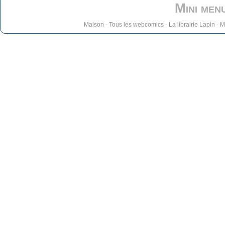
Mini men
Maison
-
Tous les webcomics
-
La librairie Lapin
-
M