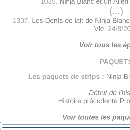
1035.
Ninja Blanc et un Alien
(...)
1307.
Les Dents de lait de Ninja Blanc
Vie
24/8/2
Voir tous les é
paquet
Les paquets de strips :
Ninja B
Début de l'his
Histoire précédente
Pro
Voir toutes les paqu