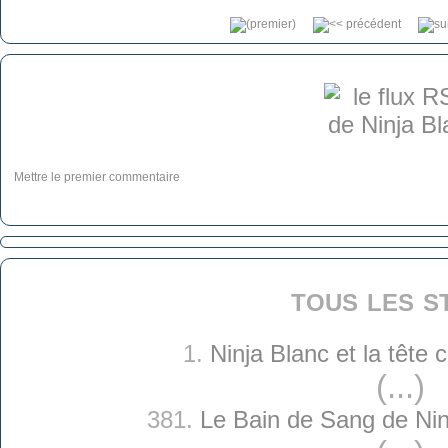
Mettre le premier commentaire
tous les s
1.
Ninja Blanc et la tête
(...)
381.
Le Bain de Sang de Nin