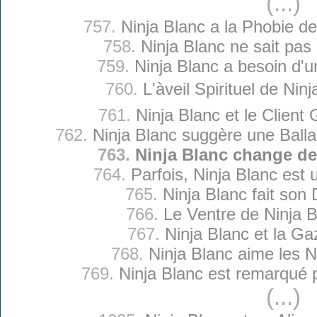
(...)
757.
Ninja Blanc a la Phobie d
758.
Ninja Blanc ne sait pas 
759.
Ninja Blanc a besoin d'
760.
L'àveil Spirituel de Nin
761.
Ninja Blanc et le Client
762.
Ninja Blanc suggère une Balla
763.
Ninja Blanc change de
764.
Parfois, Ninja Blanc est 
765.
Ninja Blanc fait son 
766.
Le Ventre de Ninja 
767.
Ninja Blanc et la Ga
768.
Ninja Blanc aime les N
769.
Ninja Blanc est remarqué 
(...)