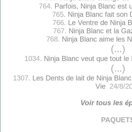
764.
Parfois, Ninja Blanc est 
765.
Ninja Blanc fait son 
766.
Le Ventre de Ninja 
767.
Ninja Blanc et la Ga
768.
Ninja Blanc aime les N
(...)
1034.
Ninja Blanc veut que tout l
(...)
1307.
Les Dents de lait de Ninja Blanc
Vie
24/8/2
Voir tous les é
paquet