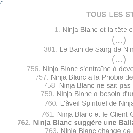
tous les s
1.
Ninja Blanc et la tête
(...)
381.
Le Bain de Sang de Nin
(...)
756.
Ninja Blanc s'entraîne à deve
757.
Ninja Blanc a la Phobie d
758.
Ninja Blanc ne sait pas 
759.
Ninja Blanc a besoin d'
760.
L'àveil Spirituel de Nin
761.
Ninja Blanc et le Client
762.
Ninja Blanc suggère une Ball
763.
Ninja Blanc change de 