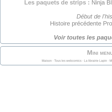
Les paquets de strips :
Ninja B
Début de l'his
Histoire précédente
Pro
Voir toutes les paqu
Mini men
Maison
-
Tous les webcomics
-
La librairie Lapin
-
M