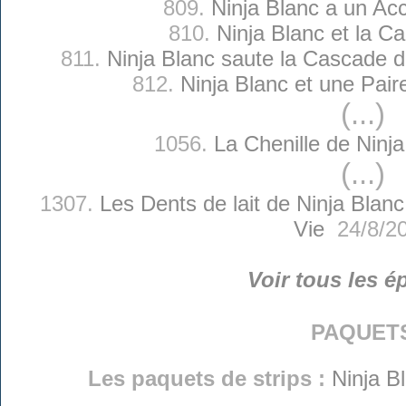
809.
Ninja Blanc a un Acc
810.
Ninja Blanc et la Ca
811.
Ninja Blanc saute la Cascade 
812.
Ninja Blanc et une Paire
(...)
1056.
La Chenille de Ninja
(...)
1307.
Les Dents de lait de Ninja Blanc
Vie
24/8/2
Voir tous les é
paquet
Les paquets de strips :
Ninja B