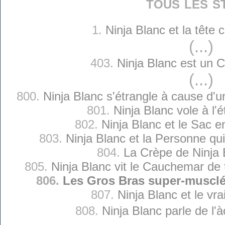
tous les s
1.
Ninja Blanc et la tête
(...)
403.
Ninja Blanc est un C
(...)
800.
Ninja Blanc s'étrangle à cause d
801.
Ninja Blanc vole à l'é
802.
Ninja Blanc et le Sac 
803.
Ninja Blanc et la Personne qui
804.
La Crèpe de Ninja 
805.
Ninja Blanc vit le Cauchemar de
806.
Les Gros Bras super-musclé
807.
Ninja Blanc et le vra
808.
Ninja Blanc parle de l'