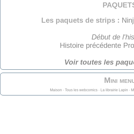
paquet
Les paquets de strips :
Nin
Début de l'his
Histoire précédente
Pro
Voir toutes les paqu
Mini men
Maison
-
Tous les webcomics
-
La librairie Lapin
-
M