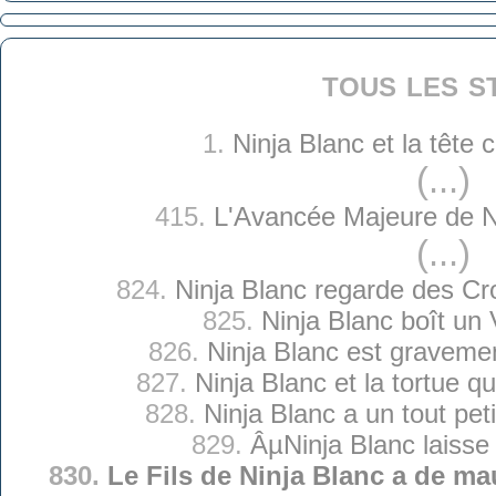
tous les s
1.
Ninja Blanc et la tête
(...)
415.
L'Avancée Majeure de N
(...)
824.
Ninja Blanc regarde des Cr
825.
Ninja Blanc boît un 
826.
Ninja Blanc est graveme
827.
Ninja Blanc et la tortue qu
828.
Ninja Blanc a un tout pet
829.
ÂµNinja Blanc laisse
830.
Le Fils de Ninja Blanc a de m