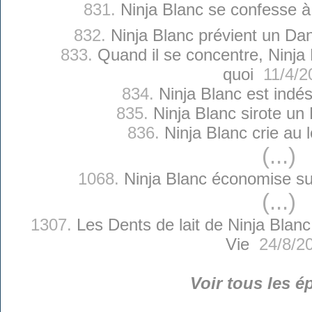
831.
Ninja Blanc se confesse à 
832.
Ninja Blanc prévient un Da
833.
Quand il se concentre, Ninja 
quoi
11/4/2
834.
Ninja Blanc est indés
835.
Ninja Blanc sirote un 
836.
Ninja Blanc crie au l
(...)
1068.
Ninja Blanc économise su
(...)
1307.
Les Dents de lait de Ninja Blanc
Vie
24/8/2
Voir tous les é