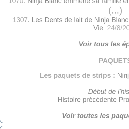
1070.
Ninja Blanc emmène sa famille e
(...)
1307.
Les Dents de lait de Ninja Blanc
Vie
24/8/2
Voir tous les é
paquet
Les paquets de strips :
Nin
Début de l'his
Histoire précédente
Pro
Voir toutes les paqu