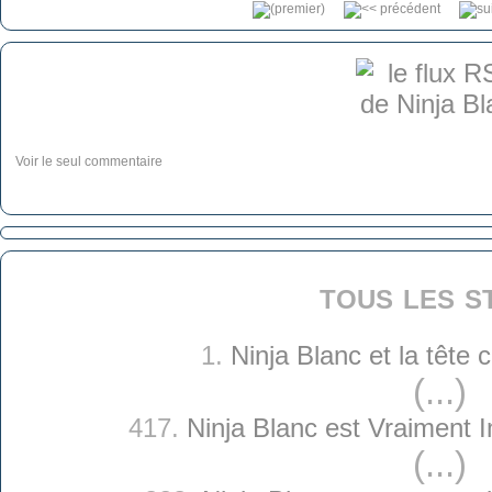
Voir le seul commentaire
tous les s
1.
Ninja Blanc et la tête
(...)
417.
Ninja Blanc est Vraiment 
(...)