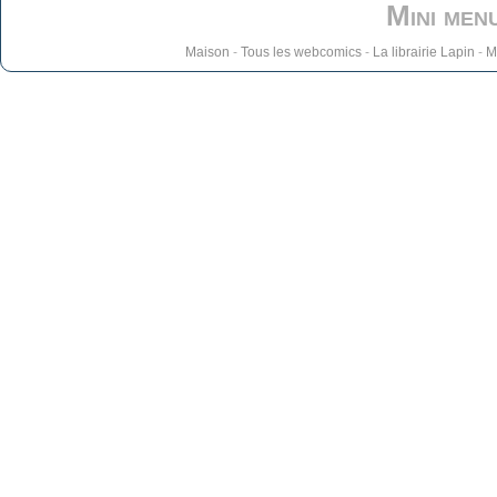
Mini men
Maison
-
Tous les webcomics
-
La librairie Lapin
-
M