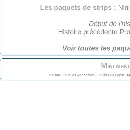
Les paquets de strips :
Nin
Début de l'his
Histoire précédente
Pro
Voir toutes les paqu
Mini men
Maison
-
Tous les webcomics
-
La librairie Lapin
-
M