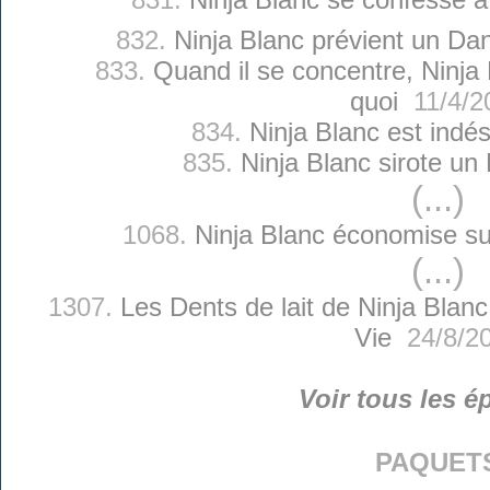
832.
Ninja Blanc prévient un Da
833.
Quand il se concentre, Ninja 
quoi
11/4/2
834.
Ninja Blanc est indés
835.
Ninja Blanc sirote un 
(...)
1068.
Ninja Blanc économise su
(...)
1307.
Les Dents de lait de Ninja Blanc
Vie
24/8/2
Voir tous les é
paquet