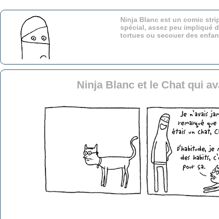
Ninja Blanc est un comic stri
spécial, assez peu impliqué d
tortues ou secouer des enfa
Ninja Blanc et le Chat qui a