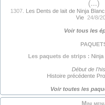
(...)
1307.
Les Dents de lait de Ninja Blanc
Vie
24/8/2
Voir tous les é
paquet
Les paquets de strips :
Ninja
Début de l'his
Histoire précédente
Pro
Voir toutes les paqu
Mini men