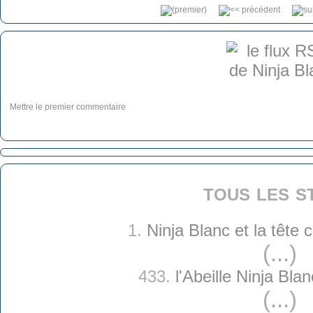
Mettre le premier commentaire
tous les s
1.
Ninja Blanc et la tête
(...)
433.
l'Abeille Ninja Bla
(...)