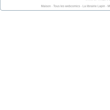
Maison
-
Tous les webcomics
-
La librairie Lapin
-
M