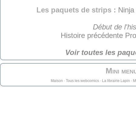
Les paquets de strips :
Ninja
Début de l'his
Histoire précédente
Pro
Voir toutes les paqu
Mini men
Maison
-
Tous les webcomics
-
La librairie Lapin
-
M