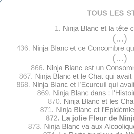
tous les s
1.
Ninja Blanc et la tête
(...)
436.
Ninja Blanc et ce Concombre qui 
(...)
866.
Ninja Blanc est un Consom
867.
Ninja Blanc et le Chat qui avai
868.
Ninja Blanc et l'Ecureuil qui ava
869.
Ninja Blanc dans : l'Histo
870.
Ninja Blanc et les Ch
871.
Ninja Blanc et l'Epidémi
872.
La jolie Fleur de Nin
873.
Ninja Blanc va aux Alcooli