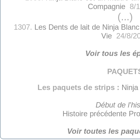
Compagnie
8/1
(...)
1307.
Les Dents de lait de Ninja Blanc
Vie
24/8/2
Voir tous les é
paquet
Les paquets de strips :
Ninja
Début de l'his
Histoire précédente
Pro
Voir toutes les paqu