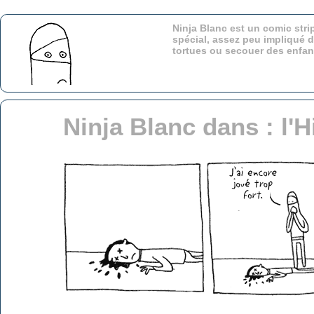
Ninja Blanc est un comic stri
spécial, assez peu impliqué d
tortues ou secouer des enfa
Ninja Blanc dans : l'H