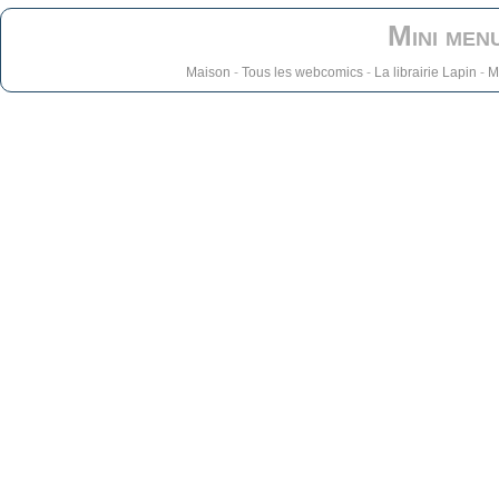
Mini men
Maison
-
Tous les webcomics
-
La librairie Lapin
-
M