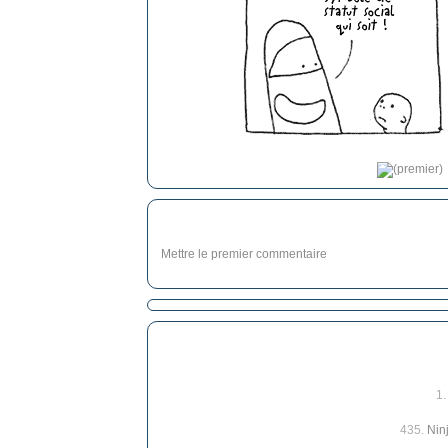
Mettre le premier commentaire
1
435.
Nin