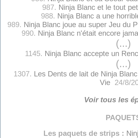
987.
Ninja Blanc et le tout pe
988.
Ninja Blanc a une horrible
989.
Ninja Blanc joue au super Jeu du 
990.
Ninja Blanc n'était encore jam
(...)
1145.
Ninja Blanc accepte un Renc
(...)
1307.
Les Dents de lait de Ninja Blanc
Vie
24/8/2
Voir tous les é
paquet
Les paquets de strips :
Nin