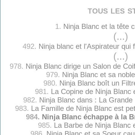
tous les s
1.
Ninja Blanc et la tête
(...)
492.
Ninja blanc et l'Aspirateur qui 
(...)
978.
Ninja Blanc dirige un Salon de Co
979.
Ninja Blanc et sa nobl
980.
Ninja Blanc boît un Filt
981.
La Copine de Ninja Blanc es
982.
Ninja Blanc dans : La Grande
983.
La Famille de Ninja Blanc est pe
984.
Ninja Blanc échappe à la B
985.
La Barbe de Ninja Blanc e
986.
Ninja Blanc et sa Soeur ca