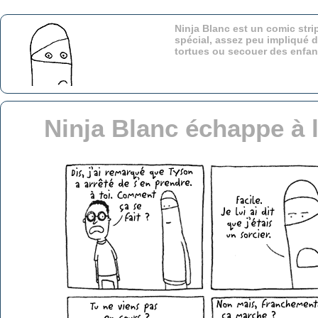
Ninja Blanc est un comic stri
spécial, assez peu impliqué d
tortues ou secouer des enfa
Ninja Blanc échappe à l