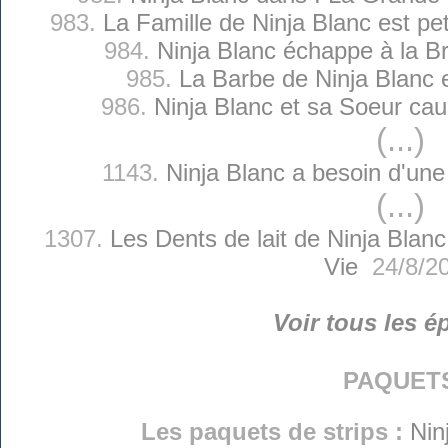
983.
La Famille de Ninja Blanc est pe
984.
Ninja Blanc échappe à la Br
985.
La Barbe de Ninja Blanc e
986.
Ninja Blanc et sa Soeur ca
(...)
1143.
Ninja Blanc a besoin d'un
(...)
1307.
Les Dents de lait de Ninja Blanc
Vie
24/8/2
Voir tous les é
paquet
Les paquets de strips :
Nin