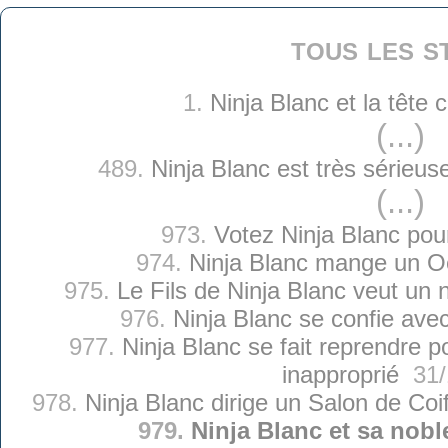
tous les s
1.
Ninja Blanc et la tête
(...)
489.
Ninja Blanc est très sérieu
(...)
973.
Votez Ninja Blanc pou
974.
Ninja Blanc mange un Oe
975.
Le Fils de Ninja Blanc veut u
976.
Ninja Blanc se confie ave
977.
Ninja Blanc se fait reprendre p
inapproprié
31/
978.
Ninja Blanc dirige un Salon de Co
979.
Ninja Blanc et sa nob