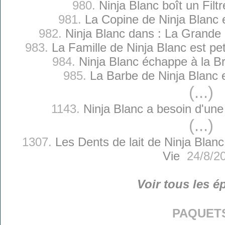
980.
Ninja Blanc boît un Filt
981.
La Copine de Ninja Blanc es
982.
Ninja Blanc dans : La Grande
983.
La Famille de Ninja Blanc est pe
984.
Ninja Blanc échappe à la Br
985.
La Barbe de Ninja Blanc e
(...)
1143.
Ninja Blanc a besoin d'un
(...)
1307.
Les Dents de lait de Ninja Blanc
Vie
24/8/2
Voir tous les é
paquet