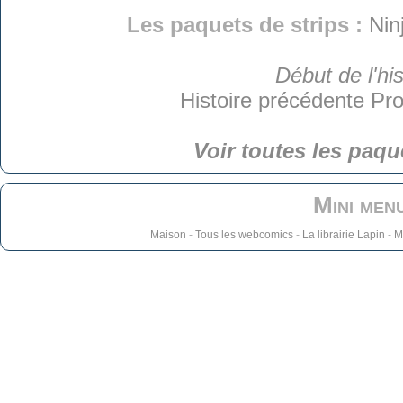
Les paquets de strips :
Nin
Début de l'his
Histoire précédente
Pro
Voir toutes les paqu
Mini men
Maison
-
Tous les webcomics
-
La librairie Lapin
-
M