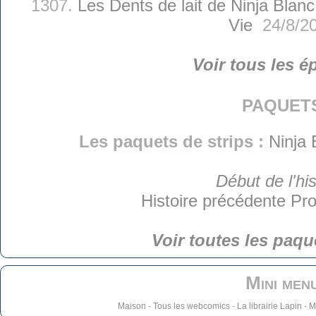
1307.
Les Dents de lait de Ninja Blanc
Vie
24/8/2
Voir tous les é
paquet
Les paquets de strips :
Ninja 
Début de l'his
Histoire précédente
Pro
Voir toutes les paqu
Mini men
Maison
-
Tous les webcomics
-
La librairie Lapin
-
M