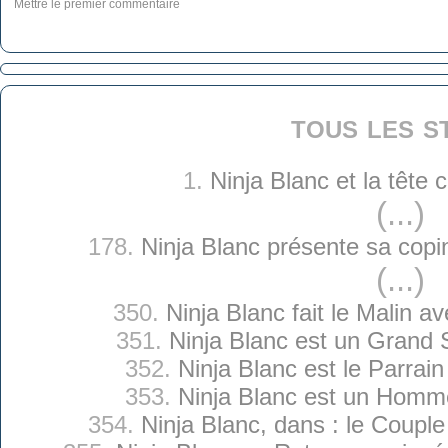
Mettre le premier commentaire
tous les s
1.
Ninja Blanc et la tête
(...)
178.
Ninja Blanc présente sa copin
(...)
350.
Ninja Blanc fait le Malin a
351.
Ninja Blanc est un Grand 
352.
Ninja Blanc est le Parrai
353.
Ninja Blanc est un Homm
354.
Ninja Blanc, dans : le Couple