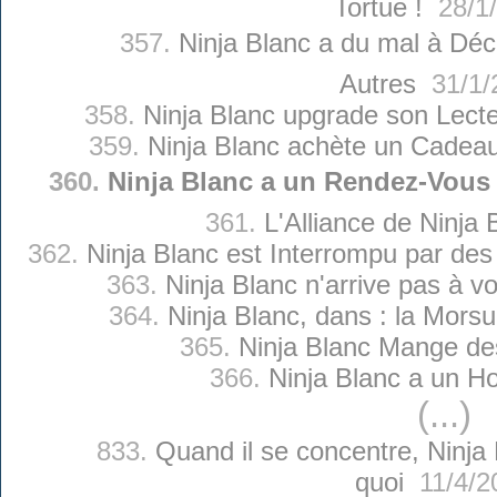
Tortue !
28/1/
357.
Ninja Blanc a du mal à Décr
Autres
31/1/
358.
Ninja Blanc upgrade son Lect
359.
Ninja Blanc achète un Cadeau 
360.
Ninja Blanc a un Rendez-Vous 
361.
L'Alliance de Ninja 
362.
Ninja Blanc est Interrompu par de
363.
Ninja Blanc n'arrive pas à v
364.
Ninja Blanc, dans : la Morsu
365.
Ninja Blanc Mange de
366.
Ninja Blanc a un H
(...)
833.
Quand il se concentre, Ninja 
quoi
11/4/2