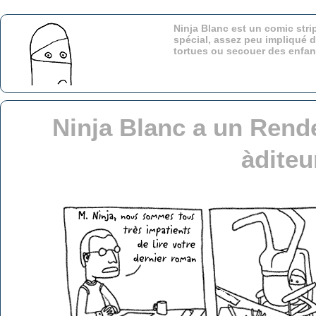
Ninja Blanc est un comic stri
spécial, assez peu impliqué d
tortues ou secouer des enfa
Ninja Blanc a un Rend
àditeu