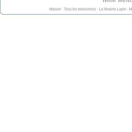
Maison
-
Tous les webcomics
-
La librairie Lapin
-
M