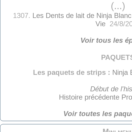
(...)
1307.
Les Dents de lait de Ninja Blanc
Vie
24/8/2
Voir tous les é
paquet
Les paquets de strips :
Ninja 
Début de l'his
Histoire précédente
Pro
Voir toutes les paqu
Mini men