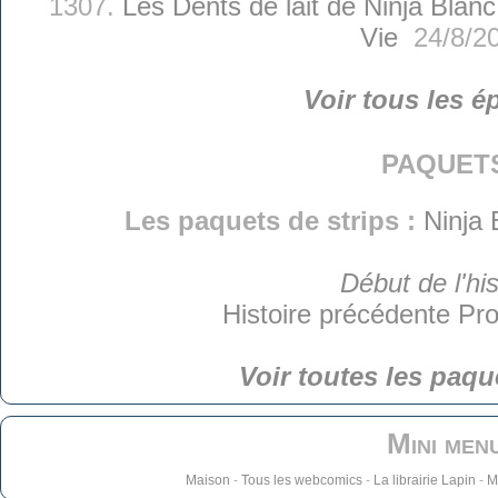
1307.
Les Dents de lait de Ninja Blanc
Vie
24/8/2
Voir tous les é
paquet
Les paquets de strips :
Ninja 
Début de l'his
Histoire précédente
Pro
Voir toutes les paqu
Mini men
Maison
-
Tous les webcomics
-
La librairie Lapin
-
M