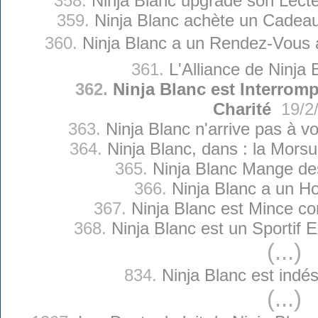
358.
Ninja Blanc upgrade son Lect
359.
Ninja Blanc achète un Cadeau 
360.
Ninja Blanc a un Rendez-Vous a
361.
L'Alliance de Ninja 
362.
Ninja Blanc est Interrom
Charité
19/2
363.
Ninja Blanc n'arrive pas à v
364.
Ninja Blanc, dans : la Morsu
365.
Ninja Blanc Mange de
366.
Ninja Blanc a un H
367.
Ninja Blanc est Mince c
368.
Ninja Blanc est un Sportif E
(...)
834.
Ninja Blanc est indés
(...)