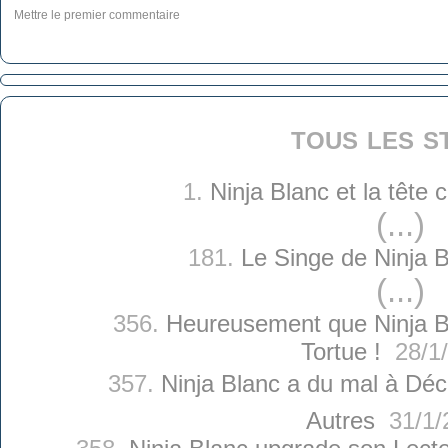
Mettre le premier commentaire
tous les s
1.
Ninja Blanc et la tête
(...)
181.
Le Singe de Ninja 
(...)
356.
Heureusement que Ninja B
Tortue !
28/1/
357.
Ninja Blanc a du mal à Décr
Autres
31/1/