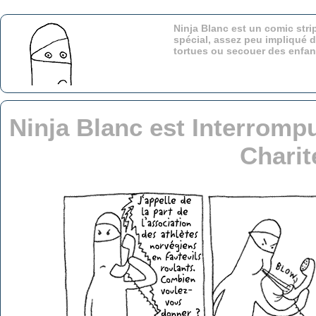
Ninja Blanc est un comic stri
spécial, assez peu impliqué d
tortues ou secouer des enfa
Ninja Blanc est Interromp
Charit