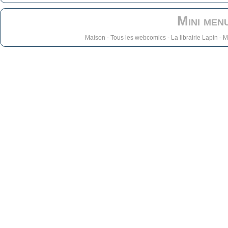
Mini men
Maison
-
Tous les webcomics
-
La librairie Lapin
-
M