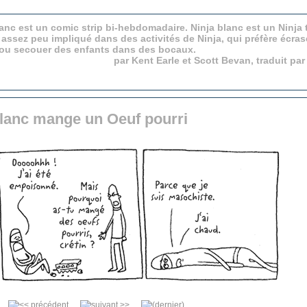
anc est un comic strip bi-hebdomadaire. Ninja blanc est un Ninja 
 assez peu impliqué dans des activités de Ninja, qui préfère écras
 ou secouer des enfants dans des bocaux.
par Kent Earle et Scott Bevan, traduit pa
Blanc mange un Oeuf pourri