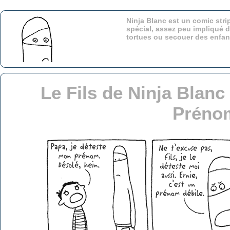
Ninja Blanc est un comic stri
spécial, assez peu impliqué d
tortues ou secouer des enfa
Le Fils de Ninja Blan
Préno