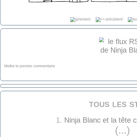
Mettre le premier commentaire
tous les s
1.
Ninja Blanc et la tête
(...)