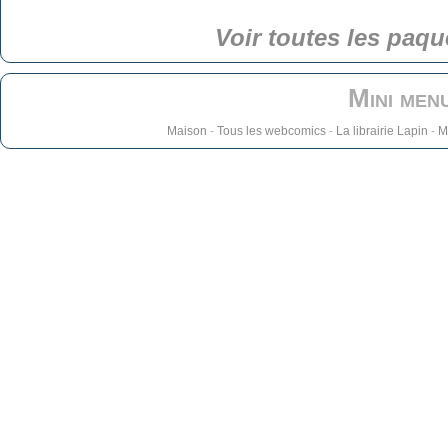
Voir toutes les paqu
Mini men
Maison
-
Tous les webcomics
-
La librairie Lapin
-
M