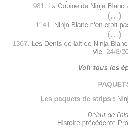
981.
La Copine de Ninja Blanc es
(...)
1141.
Ninja Blanc n'en croit p
(...)
1307.
Les Dents de lait de Ninja Blanc
Vie
24/8/2
Voir tous les é
paquet
Les paquets de strips :
Nin
Début de l'his
Histoire précédente
Pro