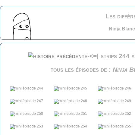
Les différ
Ninja Blan
-<=[ strips 244 
tous les épisodes de :
Ninja B