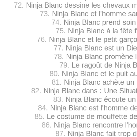
72.
Ninja Blanc dessine les chevaux m
73.
Ninja Blanc et l'homme s
74.
Ninja Blanc prend soin
75.
Ninja Blanc à la fête 
76.
Ninja Blanc et le petit gar
77.
Ninja Blanc est un Di
78.
Ninja Blanc promène 
79.
Le ragoût de Ninja 
80.
Ninja Blanc et le puit 
81.
Ninja Blanc achète un
82.
Ninja Blanc dans : Une Situ
83.
Ninja Blanc écoute un
84.
Ninja Blanc est l'homme de 
85.
Le costume de mouffette de
86.
Ninja Blanc rencontre l'
87.
Ninja Blanc fait trop d