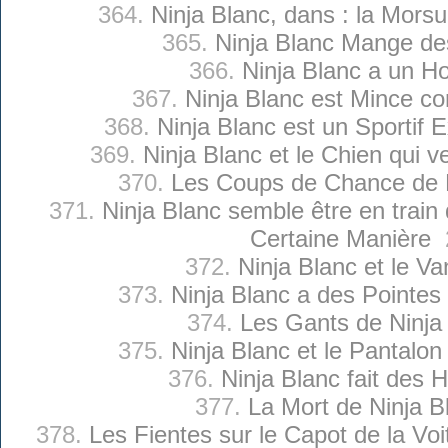
364.
Ninja Blanc, dans : la Morsu
365.
Ninja Blanc Mange de
366.
Ninja Blanc a un H
367.
Ninja Blanc est Mince c
368.
Ninja Blanc est un Sportif E
369.
Ninja Blanc et le Chien qui v
370.
Les Coups de Chance de N
371.
Ninja Blanc semble être en trai
Certaine Manière
2
372.
Ninja Blanc et le Va
373.
Ninja Blanc a des Pointes
374.
Les Gants de Ninja
375.
Ninja Blanc et le Pantalon 
376.
Ninja Blanc fait des 
377.
La Mort de Ninja B
378.
Les Fientes sur le Capot de la Voi