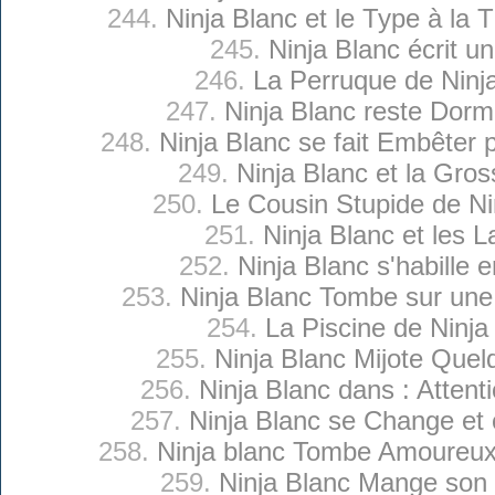
244.
Ninja Blanc et le Type à la
245.
Ninja Blanc écrit un
246.
La Perruque de Ninj
247.
Ninja Blanc reste Dormi
248.
Ninja Blanc se fait Embêter 
249.
Ninja Blanc et la Gros
250.
Le Cousin Stupide de Ni
251.
Ninja Blanc et les L
252.
Ninja Blanc s'habille 
253.
Ninja Blanc Tombe sur une
254.
La Piscine de Ninja
255.
Ninja Blanc Mijote Que
256.
Ninja Blanc dans : Atten
257.
Ninja Blanc se Change et 
258.
Ninja blanc Tombe Amoureux
259.
Ninja Blanc Mange son