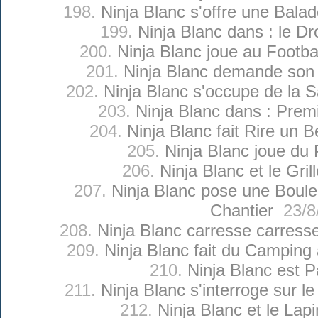
198.
Ninja Blanc s'offre une Bala
199.
Ninja Blanc dans : le D
200.
Ninja Blanc joue au Footba
201.
Ninja Blanc demande son 
202.
Ninja Blanc s'occupe de la 
203.
Ninja Blanc dans : Prem
204.
Ninja Blanc fait Rire un 
205.
Ninja Blanc joue du 
206.
Ninja Blanc et le Gril
207.
Ninja Blanc pose une Boul
Chantier
23/8
208.
Ninja Blanc carresse carresse
209.
Ninja Blanc fait du Camping
210.
Ninja Blanc est 
211.
Ninja Blanc s'interroge sur l
212.
Ninja Blanc et le Lap