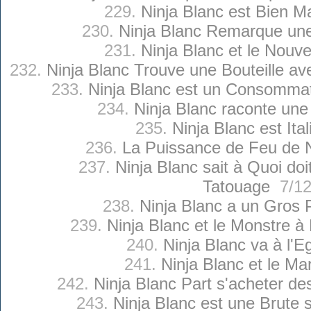
229.
Ninja Blanc est Bien Ma
230.
Ninja Blanc Remarque un
231.
Ninja Blanc et le Nouve
232.
Ninja Blanc Trouve une Bouteille a
233.
Ninja Blanc est un Consommat
234.
Ninja Blanc raconte une 
235.
Ninja Blanc est Ital
236.
La Puissance de Feu de N
237.
Ninja Blanc sait à Quoi d
Tatouage
7/12
238.
Ninja Blanc a un Gros 
239.
Ninja Blanc et le Monstre à
240.
Ninja Blanc va à l'Eg
241.
Ninja Blanc et le Mar
242.
Ninja Blanc Part s'acheter d
243.
Ninja Blanc est une Brute