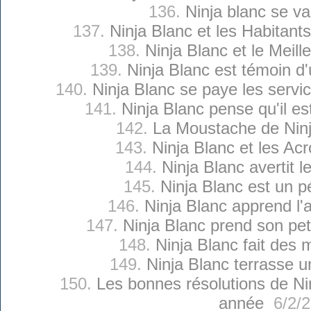
136.
Ninja blanc se v
137.
Ninja Blanc et les Habitan
138.
Ninja Blanc et le Meill
139.
Ninja Blanc est témoin d'
140.
Ninja Blanc se paye les servi
141.
Ninja Blanc pense qu'il e
142.
La Moustache de Ninj
143.
Ninja Blanc et les Ac
144.
Ninja Blanc avertit l
145.
Ninja Blanc est un p
146.
Ninja Blanc apprend l'
147.
Ninja Blanc prend son pet
148.
Ninja Blanc fait des 
149.
Ninja Blanc terrasse 
150.
Les bonnes résolutions de Nin
année
6/2/2