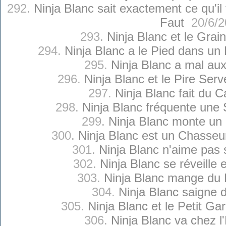
292.
Ninja Blanc sait exactement ce qu'il
Faut
20/6/2
293.
Ninja Blanc et le Grai
294.
Ninja Blanc a le Pied dans u
295.
Ninja Blanc a mal au
296.
Ninja Blanc et le Pire Serv
297.
Ninja Blanc fait du 
298.
Ninja Blanc fréquente une
299.
Ninja Blanc monte un
300.
Ninja Blanc est un Chasseu
301.
Ninja Blanc n'aime pas
302.
Ninja Blanc se réveille 
303.
Ninja Blanc mange du 
304.
Ninja Blanc saigne 
305.
Ninja Blanc et le Petit Ga
306.
Ninja Blanc va chez l