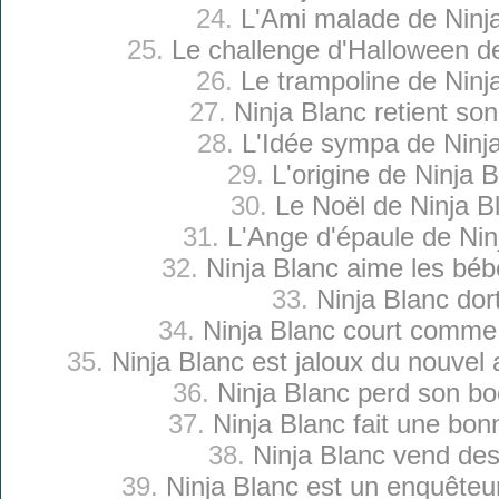
24.
L'Ami malade de Ninj
25.
Le challenge d'Halloween d
26.
Le trampoline de Ninj
27.
Ninja Blanc retient son
28.
L'Idée sympa de Ninj
29.
L'origine de Ninja 
30.
Le Noël de Ninja B
31.
L'Ange d'épaule de Nin
32.
Ninja Blanc aime les béb
33.
Ninja Blanc dor
34.
Ninja Blanc court comme
35.
Ninja Blanc est jaloux du nouvel
36.
Ninja Blanc perd son b
37.
Ninja Blanc fait une bon
38.
Ninja Blanc vend des
39.
Ninja Blanc est un enquêteu