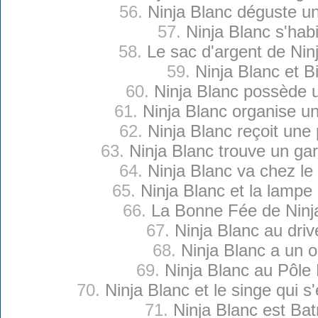
56.
Ninja Blanc déguste u
57.
Ninja Blanc s'habi
58.
Le sac d'argent de Nin
59.
Ninja Blanc et Bi
60.
Ninja Blanc possède 
61.
Ninja Blanc organise un
62.
Ninja Blanc reçoit une
63.
Ninja Blanc trouve un ga
64.
Ninja Blanc va chez le
65.
Ninja Blanc et la lamp
66.
La Bonne Fée de Ninj
67.
Ninja Blanc au driv
68.
Ninja Blanc a un o
69.
Ninja Blanc au Pôle
70.
Ninja Blanc et le singe qui s
71.
Ninja Blanc est Ba