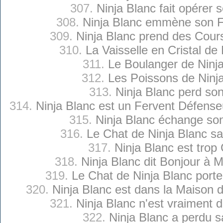
307.
Ninja Blanc fait opérer 
308.
Ninja Blanc emmène son Fi
309.
Ninja Blanc prend des Cour
310.
La Vaisselle en Cristal de
311.
Le Boulanger de Ninj
312.
Les Poissons de Ninj
313.
Ninja Blanc perd so
314.
Ninja Blanc est un Fervent Défense
315.
Ninja Blanc échange so
316.
Le Chat de Ninja Blanc sai
317.
Ninja Blanc est trop 
318.
Ninja Blanc dit Bonjour à 
319.
Le Chat de Ninja Blanc port
320.
Ninja Blanc est dans la Maison
321.
Ninja Blanc n'est vraiment 
322.
Ninja Blanc a perdu 