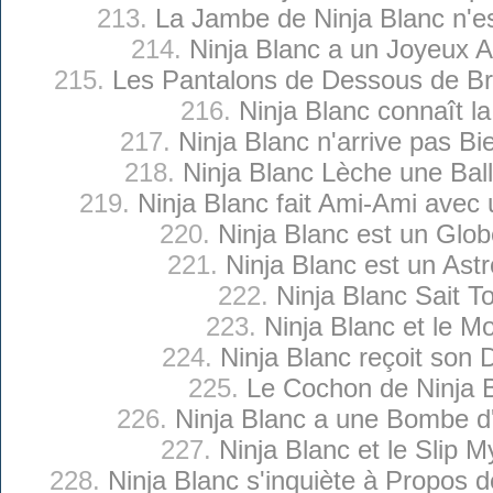
213.
La Jambe de Ninja Blanc n'e
214.
Ninja Blanc a un Joyeux A
215.
Les Pantalons de Dessous de Br
216.
Ninja Blanc connaît l
217.
Ninja Blanc n'arrive pas Bi
218.
Ninja Blanc Lèche une Bal
219.
Ninja Blanc fait Ami-Ami avec 
220.
Ninja Blanc est un Glob
221.
Ninja Blanc est un Ast
222.
Ninja Blanc Sait T
223.
Ninja Blanc et le M
224.
Ninja Blanc reçoit son 
225.
Le Cochon de Ninja 
226.
Ninja Blanc a une Bombe d'
227.
Ninja Blanc et le Slip M
228.
Ninja Blanc s'inquiète à Propos 