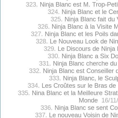
323.
Ninja Blanc est M. Trop-Pet
324.
Ninja Blanc et le Ce
325.
Ninja Blanc fait du 
326.
Ninja Blanc à la Visite 
327.
Ninja Blanc et les Poils d
328.
Le Nouveau Look de Nin
329.
Le Discours de Ninja 
330.
Ninja Blanc a Six Do
331.
Ninja Blanc cherche du 
332.
Ninja Blanc est Conseiller 
333.
Ninja Blanc, le Scul
334.
Les Croûtes sur le Bras de 
335.
Nina Blanc et la Meilleure Str
Monde
16/11
336.
Ninja Blanc se sent C
337.
Le nouveau Voisin de Ni