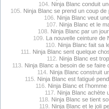
104.
Ninja Blanc conduit un
105.
Ninja Blanc se prend un coup de 
106.
Ninja Blanc veut un
107.
Ninja Blanc et le 
108.
Ninja Blanc par un jour
109.
La nouvelle ceinture de 
110.
Ninja Blanc fait sa l
111.
Ninja Blanc sent quelque cho
112.
Ninja Blanc est tro
113.
Ninja Blanc a besoin de se faire
114.
Ninja Blanc construit u
115.
Ninja Blanc est fatigué pen
116.
Ninja Blanc et l'homme
117.
Ninja Blanc achète u
118.
Ninja Blanc se tient so
119.
Ninja Blanc et le joli p