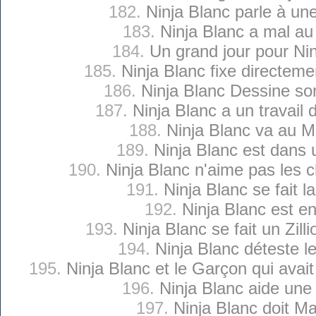
182.
Ninja Blanc parle à un
183.
Ninja Blanc a mal au
184.
Un grand jour pour Ni
185.
Ninja Blanc fixe directeme
186.
Ninja Blanc Dessine so
187.
Ninja Blanc a un travail
188.
Ninja Blanc va au 
189.
Ninja Blanc est dans 
190.
Ninja Blanc n'aime pas les 
191.
Ninja Blanc se fait l
192.
Ninja Blanc est en
193.
Ninja Blanc se fait un Zilli
194.
Ninja Blanc déteste l
195.
Ninja Blanc et le Garçon qui avait
196.
Ninja Blanc aide une
197.
Ninja Blanc doit Mai