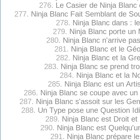
276.
Le Casier de Ninja Blanc
277.
Ninja Blanc Fait Semblant de Sou
278.
Ninja Blanc dans : l
279.
Ninja Blanc porte un
280.
Ninja Blanc n'arrive pa
281.
Ninja Blanc et le Gé
282.
Ninja Blanc et la Gr
283.
Ninja Blanc se prend tro
284.
Ninja Blanc et la N
285.
Ninja Blanc est un Arti
286.
Ninja Blanc se coupe avec un
287.
Ninja Blanc s'assoit sur les G
288.
Un Type pose une Question Idi
289.
Ninja Blanc est Droit e
290.
Ninja Blanc est Quelqu'u
291.
Ninja Blanc prépare l