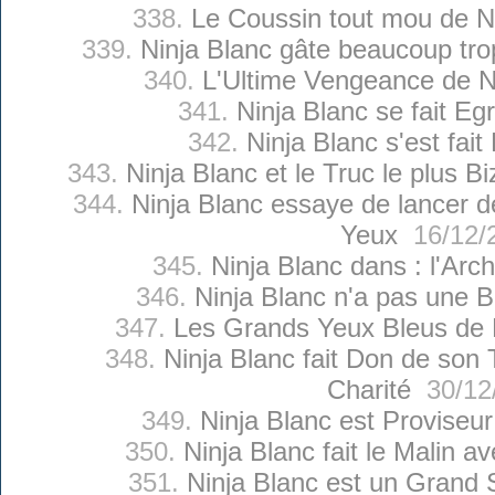
338.
Le Coussin tout mou de N
339.
Ninja Blanc gâte beaucoup trop
340.
L'Ultime Vengeance de N
341.
Ninja Blanc se fait Eg
342.
Ninja Blanc s'est fait
343.
Ninja Blanc et le Truc le plus 
344.
Ninja Blanc essaye de lancer 
Yeux
16/12/
345.
Ninja Blanc dans : l'Arc
346.
Ninja Blanc n'a pas une B
347.
Les Grands Yeux Bleus de 
348.
Ninja Blanc fait Don de so
Charité
30/12
349.
Ninja Blanc est Proviseu
350.
Ninja Blanc fait le Malin a
351.
Ninja Blanc est un Grand 