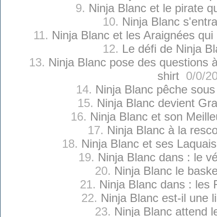
9.
Ninja Blanc et le pirate q
10.
Ninja Blanc s'entr
11.
Ninja Blanc et les Araignées qui o
12.
Le défi de Ninja B
13.
Ninja Blanc pose des questions à
shirt
0/0/2
14.
Ninja Blanc pêche sous
15.
Ninja Blanc devient Gra
16.
Ninja Blanc et son Meill
17.
Ninja Blanc à la resc
18.
Ninja Blanc et ses Laquai
19.
Ninja Blanc dans : le v
20.
Ninja Blanc le baske
21.
Ninja Blanc dans : les 
22.
Ninja Blanc est-il une l
23.
Ninja Blanc attend l