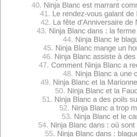
40.
Ninja Blanc est marrant com
41.
Le rendez-vous galant de 
42.
La fête d'Anniversaire de 
43.
Ninja Blanc dans : la ferm
44.
Ninja Blanc le blag
45.
Ninja Blanc mange un h
46.
Ninja Blanc assiste à des 
47.
Comment Ninja Blanc a reç
48.
Ninja Blanc a une c
49.
Ninja Blanc et la Marionne
50.
Ninja Blanc et la Fa
51.
Ninja Blanc a des poils su
52.
Ninja Blanc a trop 
53.
Ninja Blanc et le c
54.
Ninja Blanc dans : où son
55.
Ninja Blanc dans : blagu