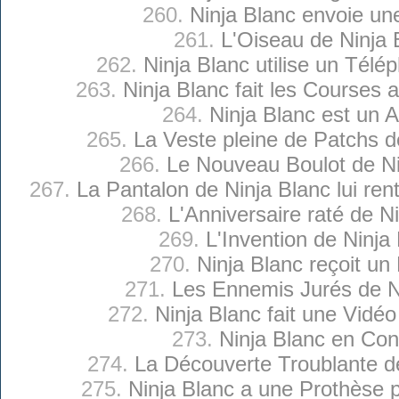
260.
Ninja Blanc envoie une
261.
L'Oiseau de Ninja 
262.
Ninja Blanc utilise un Télé
263.
Ninja Blanc fait les Courses
264.
Ninja Blanc est un A
265.
La Veste pleine de Patchs d
266.
Le Nouveau Boulot de Ni
267.
La Pantalon de Ninja Blanc lui ren
268.
L'Anniversaire raté de N
269.
L'Invention de Ninja
270.
Ninja Blanc reçoit un
271.
Les Ennemis Jurés de N
272.
Ninja Blanc fait une Vidéo
273.
Ninja Blanc en Con
274.
La Découverte Troublante d
275.
Ninja Blanc a une Prothèse 