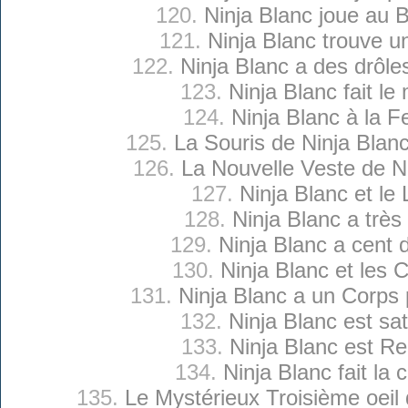
120.
Ninja Blanc joue au 
121.
Ninja Blanc trouve u
122.
Ninja Blanc a des drôle
123.
Ninja Blanc fait le 
124.
Ninja Blanc à la 
125.
La Souris de Ninja Blan
126.
La Nouvelle Veste de N
127.
Ninja Blanc et le 
128.
Ninja Blanc a très
129.
Ninja Blanc a cent d
130.
Ninja Blanc et les 
131.
Ninja Blanc a un Corps p
132.
Ninja Blanc est sati
133.
Ninja Blanc est R
134.
Ninja Blanc fait la 
135.
Le Mystérieux Troisième oeil 