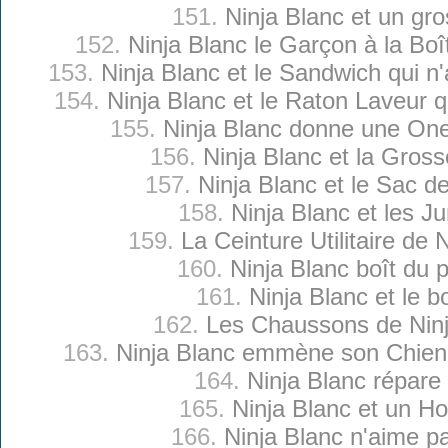
151.
Ninja Blanc et un gro
152.
Ninja Blanc le Garçon à la Bo
153.
Ninja Blanc et le Sandwich qui n
154.
Ninja Blanc et le Raton Laveur q
155.
Ninja Blanc donne une O
156.
Ninja Blanc et la Gross
157.
Ninja Blanc et le Sac 
158.
Ninja Blanc et les 
159.
La Ceinture Utilitaire de 
160.
Ninja Blanc boît du 
161.
Ninja Blanc et le b
162.
Les Chaussons de Ninj
163.
Ninja Blanc emmène son Chien 
164.
Ninja Blanc répare 
165.
Ninja Blanc et un H
166.
Ninja Blanc n'aime p