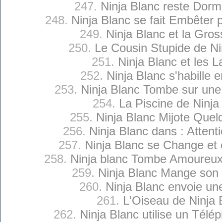
247.
Ninja Blanc reste Dormi
248.
Ninja Blanc se fait Embêter 
249.
Ninja Blanc et la Gros
250.
Le Cousin Stupide de Ni
251.
Ninja Blanc et les L
252.
Ninja Blanc s'habille 
253.
Ninja Blanc Tombe sur une
254.
La Piscine de Ninja
255.
Ninja Blanc Mijote Que
256.
Ninja Blanc dans : Atten
257.
Ninja Blanc se Change et 
258.
Ninja blanc Tombe Amoureux
259.
Ninja Blanc Mange son
260.
Ninja Blanc envoie une
261.
L'Oiseau de Ninja 
262.
Ninja Blanc utilise un Télé