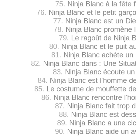
75.
Ninja Blanc à la fête 
76.
Ninja Blanc et le petit gar
77.
Ninja Blanc est un Di
78.
Ninja Blanc promène 
79.
Le ragoût de Ninja 
80.
Ninja Blanc et le puit 
81.
Ninja Blanc achète un
82.
Ninja Blanc dans : Une Situ
83.
Ninja Blanc écoute un
84.
Ninja Blanc est l'homme de 
85.
Le costume de mouffette de
86.
Ninja Blanc rencontre l'
87.
Ninja Blanc fait trop d
88.
Ninja Blanc est des
89.
Ninja Blanc a une cic
90.
Ninja Blanc aide un 