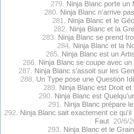
279.
Ninja Blanc porte un
280.
Ninja Blanc n'arrive pa
281.
Ninja Blanc et le Gé
282.
Ninja Blanc et la Gr
283.
Ninja Blanc se prend tro
284.
Ninja Blanc et la N
285.
Ninja Blanc est un Arti
286.
Ninja Blanc se coupe avec un
287.
Ninja Blanc s'assoit sur les G
288.
Un Type pose une Question Idi
289.
Ninja Blanc est Droit e
290.
Ninja Blanc est Quelqu'u
291.
Ninja Blanc prépare l
292.
Ninja Blanc sait exactement ce qu'il
Faut
20/6/2
293.
Ninja Blanc et le Grai