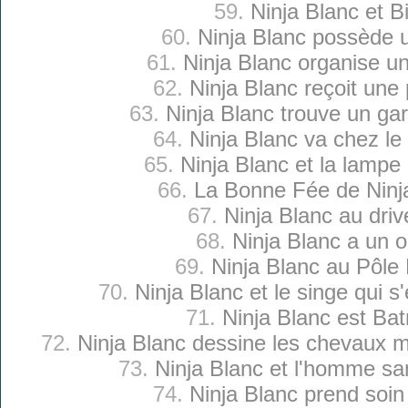
59.
Ninja Blanc et Bi
60.
Ninja Blanc possède 
61.
Ninja Blanc organise un
62.
Ninja Blanc reçoit une
63.
Ninja Blanc trouve un ga
64.
Ninja Blanc va chez le
65.
Ninja Blanc et la lamp
66.
La Bonne Fée de Ninj
67.
Ninja Blanc au driv
68.
Ninja Blanc a un o
69.
Ninja Blanc au Pôle
70.
Ninja Blanc et le singe qui s
71.
Ninja Blanc est Ba
72.
Ninja Blanc dessine les chevaux m
73.
Ninja Blanc et l'homme s
74.
Ninja Blanc prend soin