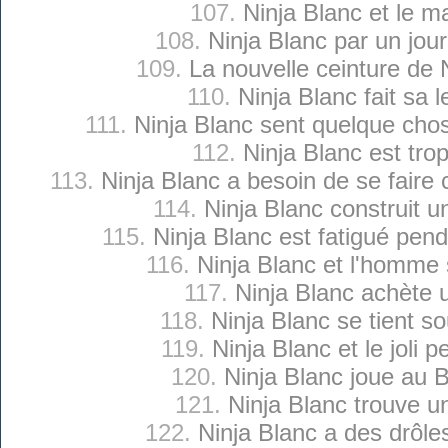
107.
Ninja Blanc et le 
108.
Ninja Blanc par un jour
109.
La nouvelle ceinture de 
110.
Ninja Blanc fait sa l
111.
Ninja Blanc sent quelque cho
112.
Ninja Blanc est tro
113.
Ninja Blanc a besoin de se faire
114.
Ninja Blanc construit u
115.
Ninja Blanc est fatigué pen
116.
Ninja Blanc et l'homme
117.
Ninja Blanc achète u
118.
Ninja Blanc se tient so
119.
Ninja Blanc et le joli p
120.
Ninja Blanc joue au 
121.
Ninja Blanc trouve u
122.
Ninja Blanc a des drôle