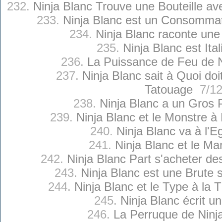
232.
Ninja Blanc Trouve une Bouteille a
233.
Ninja Blanc est un Consommat
234.
Ninja Blanc raconte une 
235.
Ninja Blanc est Ital
236.
La Puissance de Feu de N
237.
Ninja Blanc sait à Quoi d
Tatouage
7/12
238.
Ninja Blanc a un Gros 
239.
Ninja Blanc et le Monstre à
240.
Ninja Blanc va à l'Eg
241.
Ninja Blanc et le Mar
242.
Ninja Blanc Part s'acheter d
243.
Ninja Blanc est une Brute
244.
Ninja Blanc et le Type à la
245.
Ninja Blanc écrit un
246.
La Perruque de Ninj