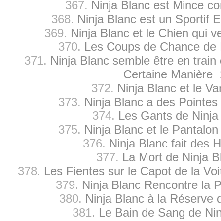
367.
Ninja Blanc est Mince c
368.
Ninja Blanc est un Sportif E
369.
Ninja Blanc et le Chien qui v
370.
Les Coups de Chance de N
371.
Ninja Blanc semble être en trai
Certaine Manière
2
372.
Ninja Blanc et le Va
373.
Ninja Blanc a des Pointes
374.
Les Gants de Ninja
375.
Ninja Blanc et le Pantalon 
376.
Ninja Blanc fait des 
377.
La Mort de Ninja B
378.
Les Fientes sur le Capot de la Voi
379.
Ninja Blanc Rencontre la P
380.
Ninja Blanc à la Réserve 
381.
Le Bain de Sang de Nin