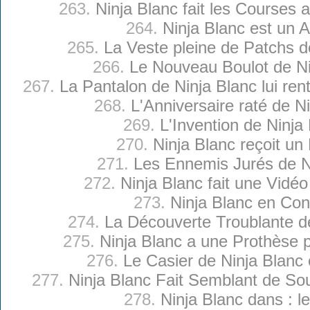
263.
Ninja Blanc fait les Courses
264.
Ninja Blanc est un A
265.
La Veste pleine de Patchs d
266.
Le Nouveau Boulot de Ni
267.
La Pantalon de Ninja Blanc lui ren
268.
L'Anniversaire raté de N
269.
L'Invention de Ninja
270.
Ninja Blanc reçoit un
271.
Les Ennemis Jurés de N
272.
Ninja Blanc fait une Vidéo
273.
Ninja Blanc en Con
274.
La Découverte Troublante d
275.
Ninja Blanc a une Prothèse 
276.
Le Casier de Ninja Blanc
277.
Ninja Blanc Fait Semblant de Sou
278.
Ninja Blanc dans : l