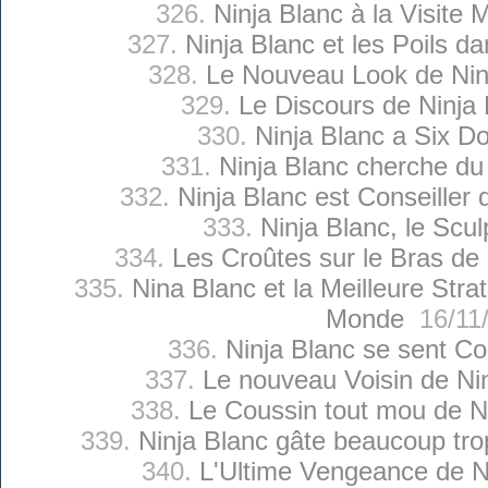
326.
Ninja Blanc à la Visite 
327.
Ninja Blanc et les Poils d
328.
Le Nouveau Look de Nin
329.
Le Discours de Ninja 
330.
Ninja Blanc a Six Do
331.
Ninja Blanc cherche du 
332.
Ninja Blanc est Conseiller 
333.
Ninja Blanc, le Scul
334.
Les Croûtes sur le Bras de 
335.
Nina Blanc et la Meilleure Str
Monde
16/11
336.
Ninja Blanc se sent C
337.
Le nouveau Voisin de Ni
338.
Le Coussin tout mou de N
339.
Ninja Blanc gâte beaucoup trop
340.
L'Ultime Vengeance de N