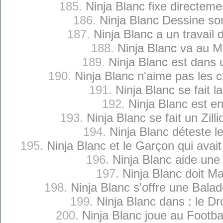
185.
Ninja Blanc fixe directeme
186.
Ninja Blanc Dessine so
187.
Ninja Blanc a un travail
188.
Ninja Blanc va au 
189.
Ninja Blanc est dans 
190.
Ninja Blanc n'aime pas les 
191.
Ninja Blanc se fait l
192.
Ninja Blanc est en
193.
Ninja Blanc se fait un Zilli
194.
Ninja Blanc déteste l
195.
Ninja Blanc et le Garçon qui avait
196.
Ninja Blanc aide une
197.
Ninja Blanc doit Mai
198.
Ninja Blanc s'offre une Bala
199.
Ninja Blanc dans : le D
200.
Ninja Blanc joue au Footba