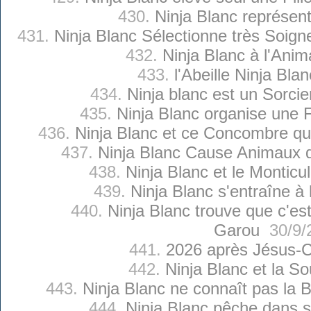
430.
Ninja Blanc représent
431.
Ninja Blanc Sélectionne très Soig
432.
Ninja Blanc à l'Anim
433.
l'Abeille Ninja Bla
434.
Ninja blanc est un Sorcie
435.
Ninja Blanc organise une F
436.
Ninja Blanc et ce Concombre qui 
437.
Ninja Blanc Cause Animaux
438.
Ninja Blanc et le Monticu
439.
Ninja Blanc s'entraîne à 
440.
Ninja Blanc trouve que c'est 
Garou
30/9/
441.
2026 après Jésus-C
442.
Ninja Blanc et la S
443.
Ninja Blanc ne connaît pas la
444.
Ninja Blanc pêche dans 