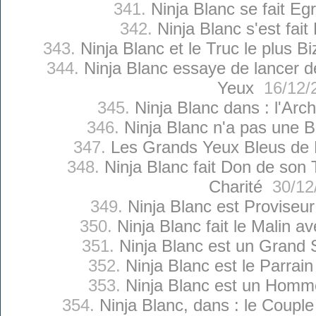
341.
Ninja Blanc se fait Eg
342.
Ninja Blanc s'est fait
343.
Ninja Blanc et le Truc le plus 
344.
Ninja Blanc essaye de lancer 
Yeux
16/12/
345.
Ninja Blanc dans : l'Arc
346.
Ninja Blanc n'a pas une B
347.
Les Grands Yeux Bleus de 
348.
Ninja Blanc fait Don de so
Charité
30/12
349.
Ninja Blanc est Proviseu
350.
Ninja Blanc fait le Malin a
351.
Ninja Blanc est un Grand 
352.
Ninja Blanc est le Parrai
353.
Ninja Blanc est un Homm
354.
Ninja Blanc, dans : le Couple