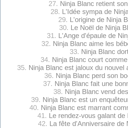
27.
Ninja Blanc retient son
28.
L'Idée sympa de Ninj
29.
L'origine de Ninja 
30.
Le Noël de Ninja B
31.
L'Ange d'épaule de Nin
32.
Ninja Blanc aime les béb
33.
Ninja Blanc dor
34.
Ninja Blanc court comme
35.
Ninja Blanc est jaloux du nouvel
36.
Ninja Blanc perd son b
37.
Ninja Blanc fait une bon
38.
Ninja Blanc vend des
39.
Ninja Blanc est un enquêteu
40.
Ninja Blanc est marrant com
41.
Le rendez-vous galant de 
42.
La fête d'Anniversaire de 