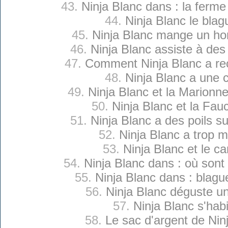
43.
Ninja Blanc dans : la ferm
44.
Ninja Blanc le blag
45.
Ninja Blanc mange un h
46.
Ninja Blanc assiste à des 
47.
Comment Ninja Blanc a reç
48.
Ninja Blanc a une c
49.
Ninja Blanc et la Marionne
50.
Ninja Blanc et la Fa
51.
Ninja Blanc a des poils su
52.
Ninja Blanc a trop 
53.
Ninja Blanc et le c
54.
Ninja Blanc dans : où son
55.
Ninja Blanc dans : blagu
56.
Ninja Blanc déguste u
57.
Ninja Blanc s'habi
58.
Le sac d'argent de Nin