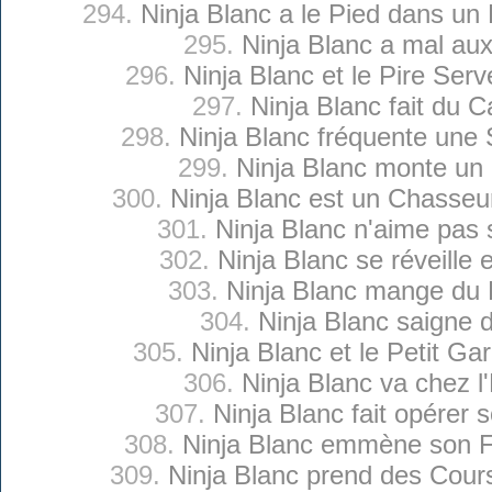
294.
Ninja Blanc a le Pied dans u
295.
Ninja Blanc a mal au
296.
Ninja Blanc et le Pire Serv
297.
Ninja Blanc fait du 
298.
Ninja Blanc fréquente une
299.
Ninja Blanc monte un
300.
Ninja Blanc est un Chasseu
301.
Ninja Blanc n'aime pas
302.
Ninja Blanc se réveille 
303.
Ninja Blanc mange du 
304.
Ninja Blanc saigne 
305.
Ninja Blanc et le Petit Ga
306.
Ninja Blanc va chez l
307.
Ninja Blanc fait opérer 
308.
Ninja Blanc emmène son Fi
309.
Ninja Blanc prend des Cour