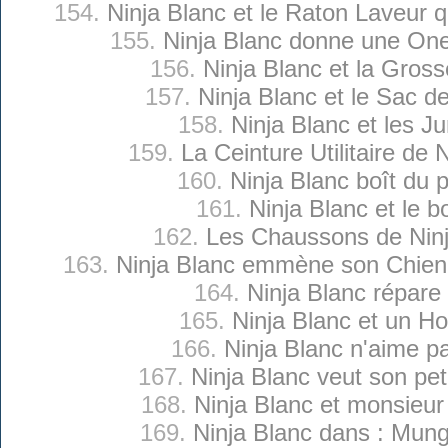
154.
Ninja Blanc et le Raton Laveur q
155.
Ninja Blanc donne une O
156.
Ninja Blanc et la Gross
157.
Ninja Blanc et le Sac 
158.
Ninja Blanc et les 
159.
La Ceinture Utilitaire de 
160.
Ninja Blanc boît du 
161.
Ninja Blanc et le b
162.
Les Chaussons de Ninj
163.
Ninja Blanc emmène son Chien 
164.
Ninja Blanc répare 
165.
Ninja Blanc et un H
166.
Ninja Blanc n'aime p
167.
Ninja Blanc veut son pet
168.
Ninja Blanc et monsieu
169.
Ninja Blanc dans : Mu