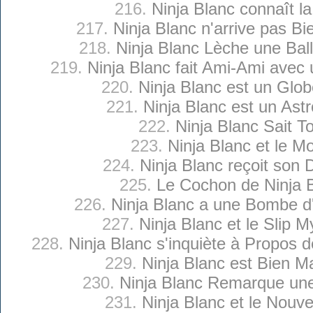
216.
Ninja Blanc connaît l
217.
Ninja Blanc n'arrive pas Bi
218.
Ninja Blanc Lèche une Bal
219.
Ninja Blanc fait Ami-Ami avec 
220.
Ninja Blanc est un Glob
221.
Ninja Blanc est un Ast
222.
Ninja Blanc Sait T
223.
Ninja Blanc et le M
224.
Ninja Blanc reçoit son 
225.
Le Cochon de Ninja 
226.
Ninja Blanc a une Bombe d'
227.
Ninja Blanc et le Slip M
228.
Ninja Blanc s'inquiète à Propos 
229.
Ninja Blanc est Bien Ma
230.
Ninja Blanc Remarque un
231.
Ninja Blanc et le Nouve