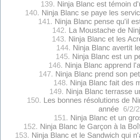
139.
Ninja Blanc est témoin d'
140.
Ninja Blanc se paye les servi
141.
Ninja Blanc pense qu'il e
142.
La Moustache de Ninj
143.
Ninja Blanc et les Ac
144.
Ninja Blanc avertit l
145.
Ninja Blanc est un p
146.
Ninja Blanc apprend l'
147.
Ninja Blanc prend son pet
148.
Ninja Blanc fait des 
149.
Ninja Blanc terrasse 
150.
Les bonnes résolutions de Nin
année
6/2/2
151.
Ninja Blanc et un gro
152.
Ninja Blanc le Garçon à la Bo
153.
Ninja Blanc et le Sandwich qui n