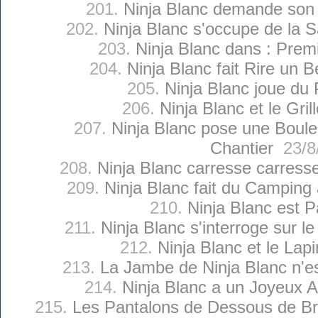
201.
Ninja Blanc demande son 
202.
Ninja Blanc s'occupe de la 
203.
Ninja Blanc dans : Prem
204.
Ninja Blanc fait Rire un 
205.
Ninja Blanc joue du 
206.
Ninja Blanc et le Gril
207.
Ninja Blanc pose une Boul
Chantier
23/8
208.
Ninja Blanc carresse carresse
209.
Ninja Blanc fait du Camping
210.
Ninja Blanc est 
211.
Ninja Blanc s'interroge sur l
212.
Ninja Blanc et le Lap
213.
La Jambe de Ninja Blanc n'e
214.
Ninja Blanc a un Joyeux A
215.
Les Pantalons de Dessous de Br