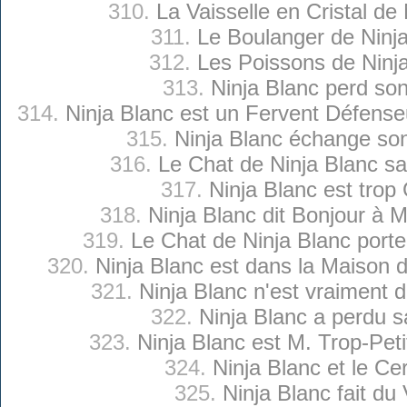
310.
La Vaisselle en Cristal de
311.
Le Boulanger de Ninj
312.
Les Poissons de Ninj
313.
Ninja Blanc perd so
314.
Ninja Blanc est un Fervent Défense
315.
Ninja Blanc échange so
316.
Le Chat de Ninja Blanc sai
317.
Ninja Blanc est trop 
318.
Ninja Blanc dit Bonjour à 
319.
Le Chat de Ninja Blanc port
320.
Ninja Blanc est dans la Maison
321.
Ninja Blanc n'est vraiment 
322.
Ninja Blanc a perdu 
323.
Ninja Blanc est M. Trop-Pet
324.
Ninja Blanc et le Ce
325.
Ninja Blanc fait du 