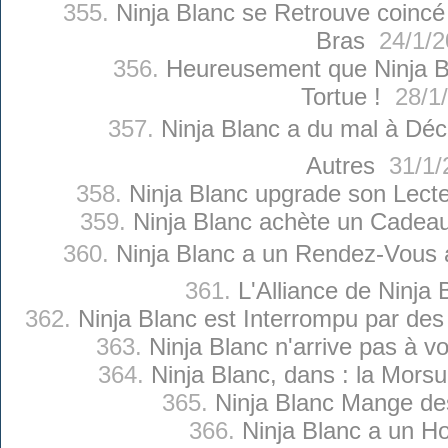
355.
Ninja Blanc se Retrouve coincé
Bras
24/1/2
356.
Heureusement que Ninja B
Tortue !
28/1/
357.
Ninja Blanc a du mal à Décr
Autres
31/1/
358.
Ninja Blanc upgrade son Lect
359.
Ninja Blanc achète un Cadeau 
360.
Ninja Blanc a un Rendez-Vous a
361.
L'Alliance de Ninja 
362.
Ninja Blanc est Interrompu par de
363.
Ninja Blanc n'arrive pas à v
364.
Ninja Blanc, dans : la Morsu
365.
Ninja Blanc Mange de
366.
Ninja Blanc a un H