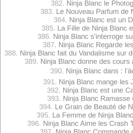
382.
Ninja Blanc le Photo
383.
Le Nouveau Parfum de N
384.
Ninja Blanc est un 
385.
La Fille de Ninja Blanc 
386.
Ninja Blanc s'interroge s
387.
Ninja Blanc Regarde le
388.
Ninja Blanc fait du Vandalisme sur 
389.
Ninja Blanc donne des cours à
390.
Ninja Blanc dans : l'à
391.
Ninja Blanc mange les 
392.
Ninja Blanc est une C
393.
Ninja Blanc Ramasse 
394.
Le Grain de Beauté de N
395.
La Femme de Ninja Blan
396.
Ninja Blanc Aime les Crash
397.
Ninja Blanc Commande 