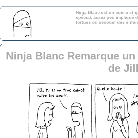
Ninja Blanc est un comic stri
spécial, assez peu impliqué d
tortues ou secouer des enfa
Ninja Blanc Remarque un 
de Jil