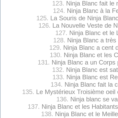
123.
Ninja Blanc fait le 
124.
Ninja Blanc à la 
125.
La Souris de Ninja Blan
126.
La Nouvelle Veste de N
127.
Ninja Blanc et le 
128.
Ninja Blanc a très
129.
Ninja Blanc a cent d
130.
Ninja Blanc et les 
131.
Ninja Blanc a un Corps p
132.
Ninja Blanc est sati
133.
Ninja Blanc est R
134.
Ninja Blanc fait la 
135.
Le Mystérieux Troisième oeil 
136.
Ninja blanc se v
137.
Ninja Blanc et les Habitan
138.
Ninja Blanc et le Meill