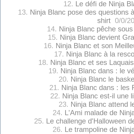
12.
Le défi de Ninja B
13.
Ninja Blanc pose des questions à
shirt
0/0/2
14.
Ninja Blanc pêche sous
15.
Ninja Blanc devient Gra
16.
Ninja Blanc et son Meill
17.
Ninja Blanc à la resc
18.
Ninja Blanc et ses Laquai
19.
Ninja Blanc dans : le v
20.
Ninja Blanc le baske
21.
Ninja Blanc dans : les 
22.
Ninja Blanc est-il une l
23.
Ninja Blanc attend l
24.
L'Ami malade de Ninj
25.
Le challenge d'Halloween d
26.
Le trampoline de Ninj