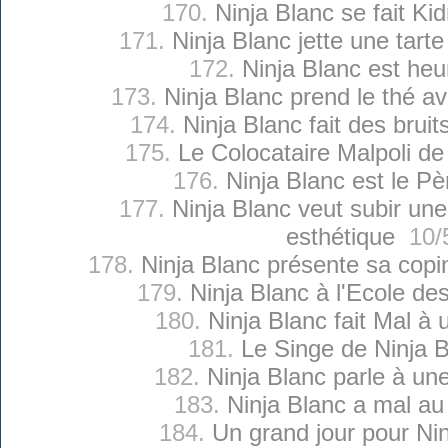
170.
Ninja Blanc se fait Ki
171.
Ninja Blanc jette une tart
172.
Ninja Blanc est he
173.
Ninja Blanc prend le thé a
174.
Ninja Blanc fait des brui
175.
Le Colocataire Malpoli de
176.
Ninja Blanc est le Pè
177.
Ninja Blanc veut subir une
esthétique
10/5
178.
Ninja Blanc présente sa copin
179.
Ninja Blanc à l'Ecole de
180.
Ninja Blanc fait Mal à
181.
Le Singe de Ninja 
182.
Ninja Blanc parle à un
183.
Ninja Blanc a mal au
184.
Un grand jour pour Ni